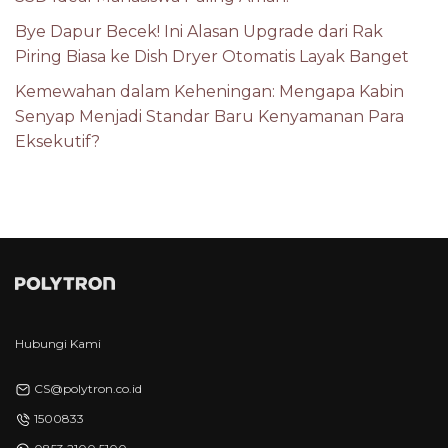
Bye Dapur Becek! Ini Alasan Upgrade dari Rak
Piring Biasa ke Dish Dryer Otomatis Layak Banget
Kemewahan dalam Keheningan: Mengapa Kabin
Senyap Menjadi Standar Baru Kenyamanan Para
Eksekutif?
Hubungi Kami
CS@polytron.co.id
1500833