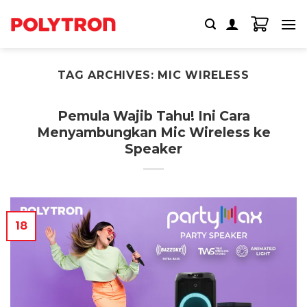
Skip
to
content
TAG ARCHIVES:
MIC WIRELESS
Pemula Wajib Tahu! Ini Cara
Menyambungkan Mic Wireless ke
Speaker
18