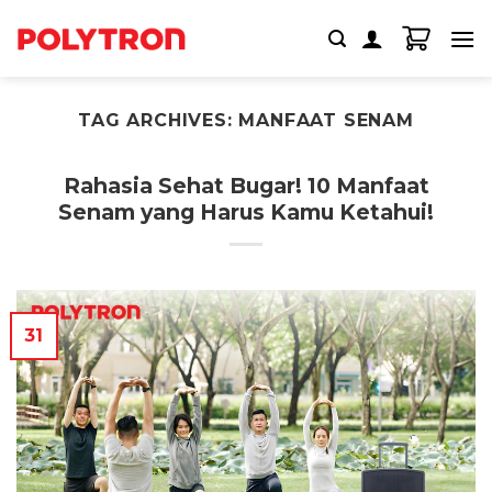
Skip
to
content
TAG ARCHIVES:
MANFAAT SENAM
Rahasia Sehat Bugar! 10 Manfaat
Senam yang Harus Kamu Ketahui!
31