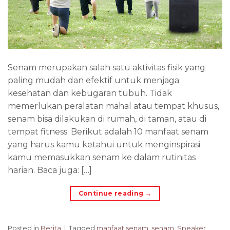
Senam merupakan salah satu aktivitas fisik yang
paling mudah dan efektif untuk menjaga
kesehatan dan kebugaran tubuh. Tidak
memerlukan peralatan mahal atau tempat khusus,
senam bisa dilakukan di rumah, di taman, atau di
tempat fitness. Berikut adalah 10 manfaat senam
yang harus kamu ketahui untuk menginspirasi
kamu memasukkan senam ke dalam rutinitas
harian. Baca juga: […]
Continue reading
→
Posted in
Berita
|
Tagged
manfaat senam
,
senam
,
Speaker