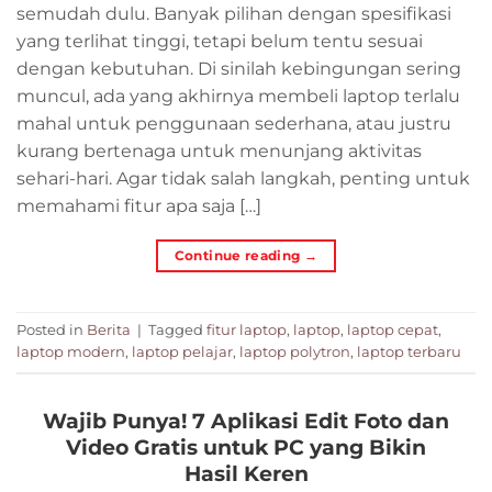
semudah dulu. Banyak pilihan dengan spesifikasi
yang terlihat tinggi, tetapi belum tentu sesuai
dengan kebutuhan. Di sinilah kebingungan sering
muncul, ada yang akhirnya membeli laptop terlalu
mahal untuk penggunaan sederhana, atau justru
kurang bertenaga untuk menunjang aktivitas
sehari-hari. Agar tidak salah langkah, penting untuk
memahami fitur apa saja […]
Continue reading
→
Posted in
Berita
|
Tagged
fitur laptop
,
laptop
,
laptop cepat
,
laptop modern
,
laptop pelajar
,
laptop polytron
,
laptop terbaru
Wajib Punya! 7 Aplikasi Edit Foto dan
Video Gratis untuk PC yang Bikin
Hasil Keren