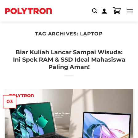
Skip
to
content
TAG ARCHIVES:
LAPTOP
Biar Kuliah Lancar Sampai Wisuda:
Ini Spek RAM & SSD Ideal Mahasiswa
Paling Aman!
03