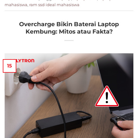
mahasiswa
,
ram ssd ideal mahasiswa
Overcharge Bikin Baterai Laptop
Kembung: Mitos atau Fakta?
15