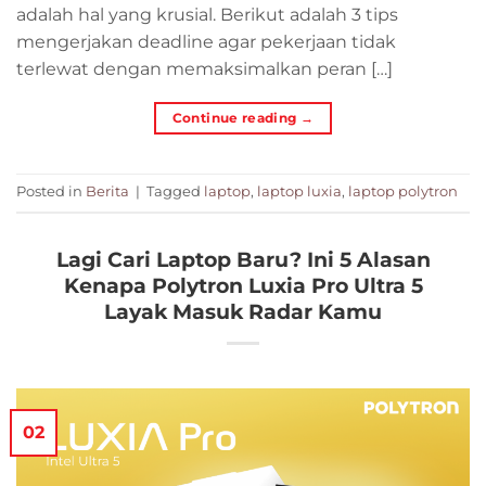
adalah hal yang krusial. Berikut adalah 3 tips
mengerjakan deadline agar pekerjaan tidak
terlewat dengan memaksimalkan peran […]
Continue reading
→
Posted in
Berita
|
Tagged
laptop
,
laptop luxia
,
laptop polytron
Lagi Cari Laptop Baru? Ini 5 Alasan
Kenapa Polytron Luxia Pro Ultra 5
Layak Masuk Radar Kamu
02