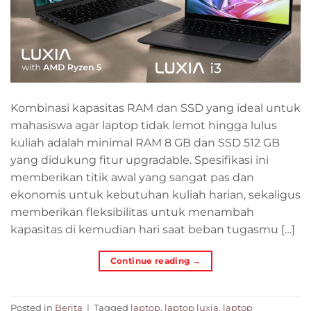
Kombinasi kapasitas RAM dan SSD yang ideal untuk
mahasiswa agar laptop tidak lemot hingga lulus
kuliah adalah minimal RAM 8 GB dan SSD 512 GB
yang didukung fitur upgradable. Spesifikasi ini
memberikan titik awal yang sangat pas dan
ekonomis untuk kebutuhan kuliah harian, sekaligus
memberikan fleksibilitas untuk menambah
kapasitas di kemudian hari saat beban tugasmu […]
Continue reading
→
Posted in
Berita
|
Tagged
laptop
,
laptop luxia
,
laptop