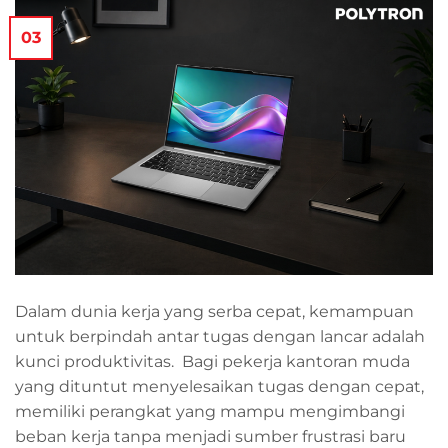
03
Dalam dunia kerja yang serba cepat, kemampuan
untuk berpindah antar tugas dengan lancar adalah
kunci produktivitas. Bagi pekerja kantoran muda
yang dituntut menyelesaikan tugas dengan cepat,
memiliki perangkat yang mampu mengimbangi
beban kerja tanpa menjadi sumber frustrasi baru