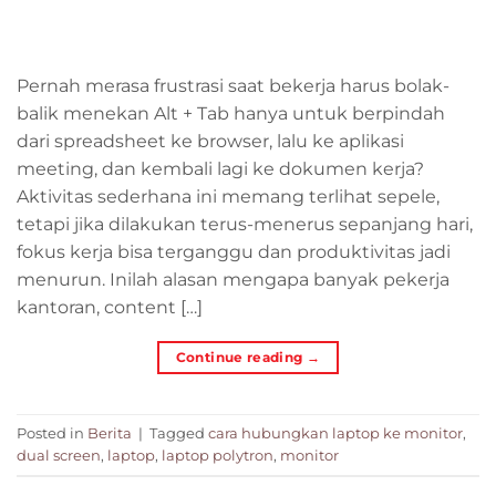
Pernah merasa frustrasi saat bekerja harus bolak-
balik menekan Alt + Tab hanya untuk berpindah
dari spreadsheet ke browser, lalu ke aplikasi
meeting, dan kembali lagi ke dokumen kerja?
Aktivitas sederhana ini memang terlihat sepele,
tetapi jika dilakukan terus-menerus sepanjang hari,
fokus kerja bisa terganggu dan produktivitas jadi
menurun. Inilah alasan mengapa banyak pekerja
kantoran, content […]
Continue reading
→
Posted in
Berita
|
Tagged
cara hubungkan laptop ke monitor
,
dual screen
,
laptop
,
laptop polytron
,
monitor