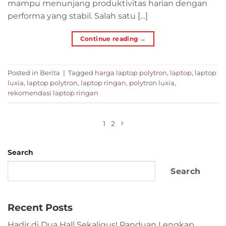
mampu menunjang produktivitas harian dengan
performa yang stabil. Salah satu […]
Continue reading
→
Posted in
Berita
|
Tagged
harga laptop polytron
,
laptop
,
laptop
luxia
,
laptop polytron
,
laptop ringan
,
polytron luxia
,
rekomendasi laptop ringan
1
2
Search
Search
Recent Posts
Hadir di Dua Hall Sekaligus! Panduan Lengkap