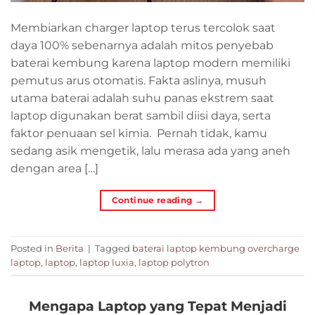
Membiarkan charger laptop terus tercolok saat
daya 100% sebenarnya adalah mitos penyebab
baterai kembung karena laptop modern memiliki
pemutus arus otomatis. Fakta aslinya, musuh
utama baterai adalah suhu panas ekstrem saat
laptop digunakan berat sambil diisi daya, serta
faktor penuaan sel kimia. Pernah tidak, kamu
sedang asik mengetik, lalu merasa ada yang aneh
dengan area […]
Continue reading
→
Posted in
Berita
|
Tagged
baterai laptop kembung overcharge
laptop
,
laptop
,
laptop luxia
,
laptop polytron
Mengapa Laptop yang Tepat Menjadi