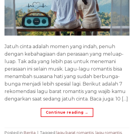
Jatuh cinta adalah momen yang indah, penuh
dengan kebahagiaan dan perasaan yang meluap-
luap. Tak ada yang lebih pas untuk menemani
perasaan ini selain musik. Lagu-lagu romantis bisa
menambah suasana hati yang sudah berbunga-
bunga menjadi lebih spesial lagi. Berikut adalah 7
rekomendasi lagu barat romantis yang wajib kamu
dengarkan saat sedang jatuh cinta. Baca juga: 10 […]
Continue reading
→
Posted in
Berita
|
Tagged
lagu barat romantis
,
lagu romantis
,