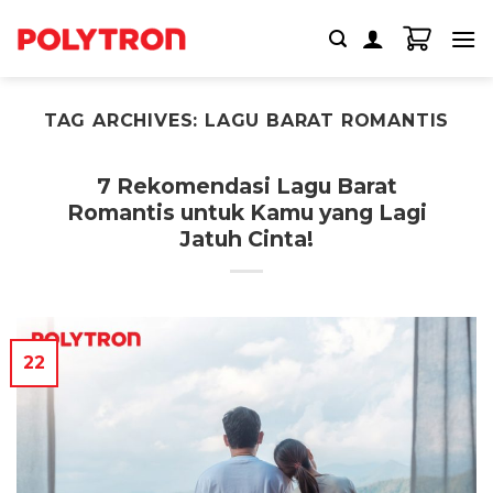
Skip
to
content
TAG ARCHIVES:
LAGU BARAT ROMANTIS
7 Rekomendasi Lagu Barat
Romantis untuk Kamu yang Lagi
Jatuh Cinta!
22