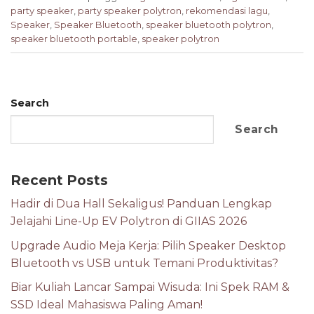
party speaker
,
party speaker polytron
,
rekomendasi lagu
,
Speaker
,
Speaker Bluetooth
,
speaker bluetooth polytron
,
speaker bluetooth portable
,
speaker polytron
Search
Search
Recent Posts
Hadir di Dua Hall Sekaligus! Panduan Lengkap
Jelajahi Line-Up EV Polytron di GIIAS 2026
Upgrade Audio Meja Kerja: Pilih Speaker Desktop
Bluetooth vs USB untuk Temani Produktivitas?
Biar Kuliah Lancar Sampai Wisuda: Ini Spek RAM &
SSD Ideal Mahasiswa Paling Aman!