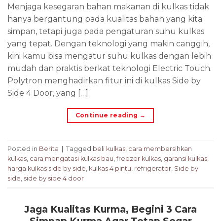
Menjaga kesegaran bahan makanan di kulkas tidak
hanya bergantung pada kualitas bahan yang kita
simpan, tetapi juga pada pengaturan suhu kulkas
yang tepat. Dengan teknologi yang makin canggih,
kini kamu bisa mengatur suhu kulkas dengan lebih
mudah dan praktis berkat teknologi Electric Touch.
Polytron menghadirkan fitur ini di kulkas Side by
Side 4 Door, yang […]
Continue reading
→
Posted in
Berita
|
Tagged
beli kulkas
,
cara membersihkan
kulkas
,
cara mengatasi kulkas bau
,
freezer kulkas
,
garansi kulkas
,
harga kulkas side by side
,
kulkas 4 pintu
,
refrigerator
,
Side by
side
,
side by side 4 door
Jaga Kualitas Kurma, Begini 3 Cara