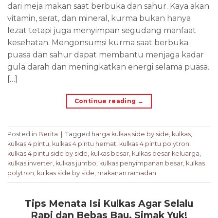
dari meja makan saat berbuka dan sahur. Kaya akan
vitamin, serat, dan mineral, kurma bukan hanya
lezat tetapi juga menyimpan segudang manfaat
kesehatan. Mengonsumsi kurma saat berbuka
puasa dan sahur dapat membantu menjaga kadar
gula darah dan meningkatkan energi selama puasa.
[…]
Continue reading
→
Posted in
Berita
|
Tagged
harga kulkas side by side
,
kulkas
,
kulkas 4 pintu
,
kulkas 4 pintu hemat
,
kulkas 4 pintu polytron
,
kulkas 4 pintu side by side
,
kulkas besar
,
kulkas besar keluarga
,
kulkas inverter
,
kulkas jumbo
,
kulkas penyimpanan besar
,
kulkas
polytron
,
kulkas side by side
,
makanan ramadan
Tips Menata Isi Kulkas Agar Selalu
Rapi dan Bebas Bau, Simak Yuk!