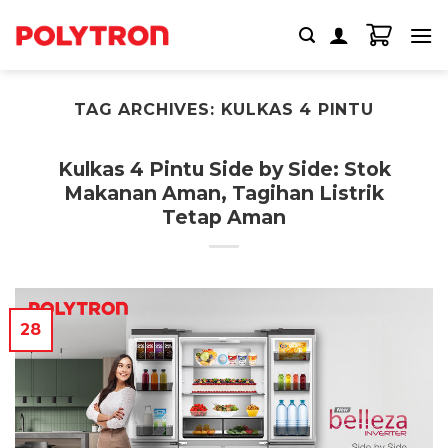
Skip
to
content
TAG ARCHIVES:
KULKAS 4 PINTU
Kulkas 4 Pintu Side by Side: Stok
Makanan Aman, Tagihan Listrik
Tetap Aman
28