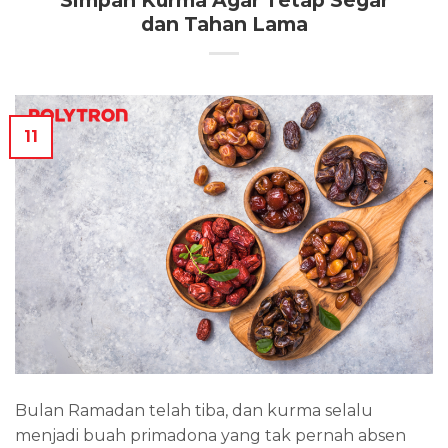
Simpan Kurma Agar Tetap Segar
dan Tahan Lama
11
Bulan Ramadan telah tiba, dan kurma selalu
menjadi buah primadona yang tak pernah absen