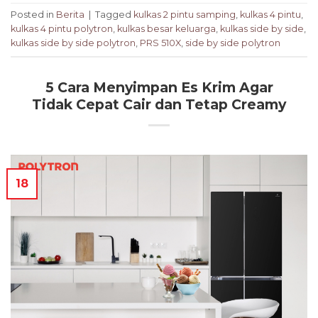
Posted in
Berita
|
Tagged
kulkas 2 pintu samping
,
kulkas 4 pintu
,
kulkas 4 pintu polytron
,
kulkas besar keluarga
,
kulkas side by side
,
kulkas side by side polytron
,
PRS 510X
,
side by side polytron
5 Cara Menyimpan Es Krim Agar
Tidak Cepat Cair dan Tetap Creamy
18