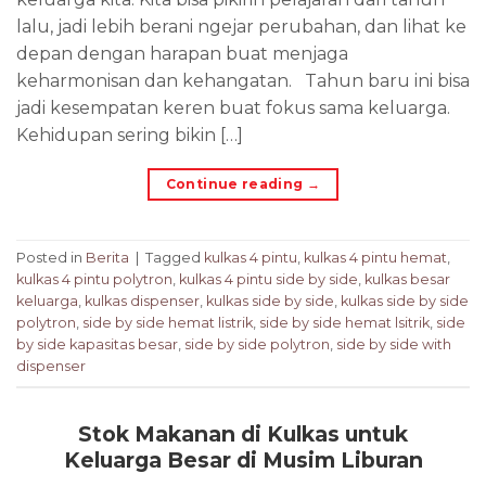
lalu, jadi lebih berani ngejar perubahan, dan lihat ke
depan dengan harapan buat menjaga
keharmonisan dan kehangatan. Tahun baru ini bisa
jadi kesempatan keren buat fokus sama keluarga.
Kehidupan sering bikin […]
Continue reading
→
Posted in
Berita
|
Tagged
kulkas 4 pintu
,
kulkas 4 pintu hemat
,
kulkas 4 pintu polytron
,
kulkas 4 pintu side by side
,
kulkas besar
keluarga
,
kulkas dispenser
,
kulkas side by side
,
kulkas side by side
polytron
,
side by side hemat listrik
,
side by side hemat lsitrik
,
side
by side kapasitas besar
,
side by side polytron
,
side by side with
dispenser
Stok Makanan di Kulkas untuk
Keluarga Besar di Musim Liburan