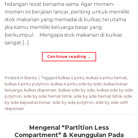
hidangan lezat bersama-sama. Agar momen-
momen ini berjalan lancar, penting untuk memiliki
stok makanan yang memadai di kulkas, terutama
jika kamu memiliki keluarga besar yang
berkumpul. Mengapa stok makanan di kulkas
sangat […]
Continue reading
→
Posted in
Berita
|
Tagged
kulkas 4 pintu
,
kulkas 4 pintu hemat
,
kulkas 4 pintu polytron
,
kulkas 4 pintu side by side
,
kulkas besar
keluarga
,
kulkas dispenser
,
kulkas side by side
,
kulkas side by side
polytron
,
side by side hemat listrik
,
side by side hemat lsitrik
,
side
by side kapasitas besar
,
side by side polytron
,
side by side with
dispenser
Mengenal “Partition Less
Compartment” & Keunggulan Pada