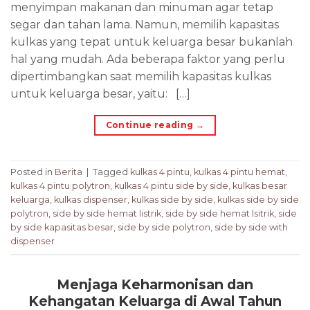
menyimpan makanan dan minuman agar tetap
segar dan tahan lama. Namun, memilih kapasitas
kulkas yang tepat untuk keluarga besar bukanlah
hal yang mudah. Ada beberapa faktor yang perlu
dipertimbangkan saat memilih kapasitas kulkas
untuk keluarga besar, yaitu: […]
Continue reading
→
Posted in
Berita
|
Tagged
kulkas 4 pintu
,
kulkas 4 pintu hemat
,
kulkas 4 pintu polytron
,
kulkas 4 pintu side by side
,
kulkas besar
keluarga
,
kulkas dispenser
,
kulkas side by side
,
kulkas side by side
polytron
,
side by side hemat listrik
,
side by side hemat lsitrik
,
side
by side kapasitas besar
,
side by side polytron
,
side by side with
dispenser
Menjaga Keharmonisan dan
Kehangatan Keluarga di Awal Tahun