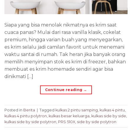
Siapa yang bisa menolak nikmatnya es krim saat
cuaca panas? Mulai dari rasa vanilla klasik, cokelat
premium, hingga varian buah yang menyegarkan,
es krim selalu jadi camilan favorit untuk menemani
waktu santai di rumah. Tak heran jika banyak orang
memilih menyimpan stok es krim di freezer, bahkan
membuat es krim homemade sendiri agar bisa
dinikmati […]
Continue reading
→
Posted in
Berita
|
Tagged
kulkas 2 pintu samping
,
kulkas 4 pintu
,
kulkas 4 pintu polytron
,
kulkas besar keluarga
,
kulkas side by side
,
kulkas side by side polytron
,
PRS 510X
,
side by side polytron