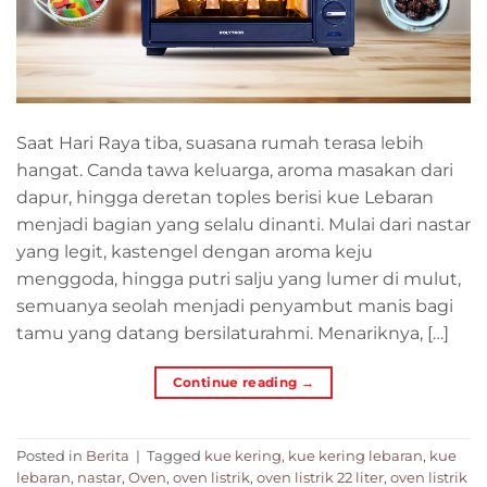
Saat Hari Raya tiba, suasana rumah terasa lebih
hangat. Canda tawa keluarga, aroma masakan dari
dapur, hingga deretan toples berisi kue Lebaran
menjadi bagian yang selalu dinanti. Mulai dari nastar
yang legit, kastengel dengan aroma keju
menggoda, hingga putri salju yang lumer di mulut,
semuanya seolah menjadi penyambut manis bagi
tamu yang datang bersilaturahmi. Menariknya, […]
Continue reading
→
Posted in
Berita
|
Tagged
kue kering
,
kue kering lebaran
,
kue
lebaran
,
nastar
,
Oven
,
oven listrik
,
oven listrik 22 liter
,
oven listrik