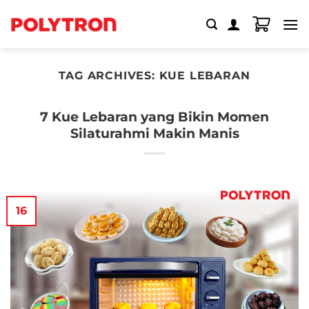
Skip
to
content
TAG ARCHIVES:
KUE LEBARAN
7 Kue Lebaran yang Bikin Momen
Silaturahmi Makin Manis
16