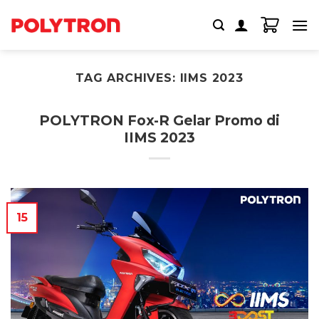
Skip
to
content
TAG ARCHIVES:
IIMS 2023
POLYTRON Fox-R Gelar Promo di
IIMS 2023
15