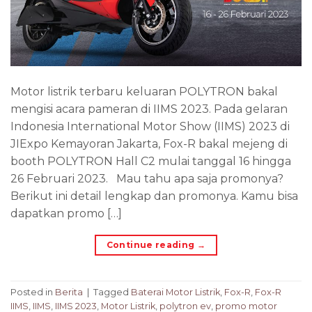
Motor listrik terbaru keluaran POLYTRON bakal
mengisi acara pameran di IIMS 2023. Pada gelaran
Indonesia International Motor Show (IIMS) 2023 di
JIExpo Kemayoran Jakarta, Fox-R bakal mejeng di
booth POLYTRON Hall C2 mulai tanggal 16 hingga
26 Februari 2023. Mau tahu apa saja promonya?
Berikut ini detail lengkap dan promonya. Kamu bisa
dapatkan promo […]
Continue reading
→
Posted in
Berita
|
Tagged
Baterai Motor Listrik
,
Fox-R
,
Fox-R
IIMS
,
IIMS
,
IIMS 2023
,
Motor Listrik
,
polytron ev
,
promo motor