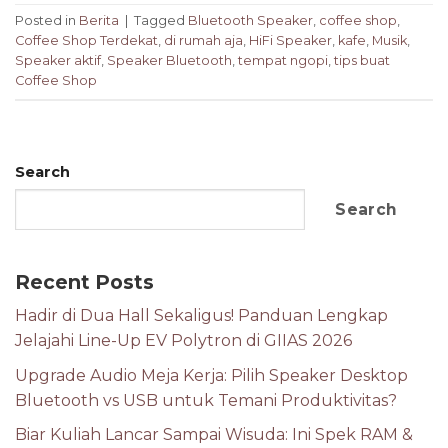
Posted in
Berita
|
Tagged
Bluetooth Speaker
,
coffee shop
,
Coffee Shop Terdekat
,
di rumah aja
,
HiFi Speaker
,
kafe
,
Musik
,
Speaker aktif
,
Speaker Bluetooth
,
tempat ngopi
,
tips buat
Coffee Shop
Search
Search
Recent Posts
Hadir di Dua Hall Sekaligus! Panduan Lengkap
Jelajahi Line-Up EV Polytron di GIIAS 2026
Upgrade Audio Meja Kerja: Pilih Speaker Desktop
Bluetooth vs USB untuk Temani Produktivitas?
Biar Kuliah Lancar Sampai Wisuda: Ini Spek RAM &