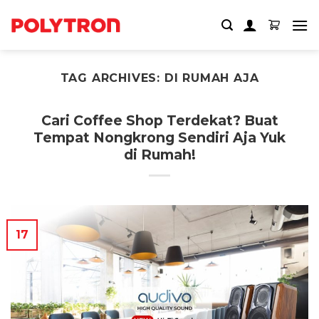
Skip
to
content
TAG ARCHIVES:
DI RUMAH AJA
Cari Coffee Shop Terdekat? Buat
Tempat Nongkrong Sendiri Aja Yuk
di Rumah!
17