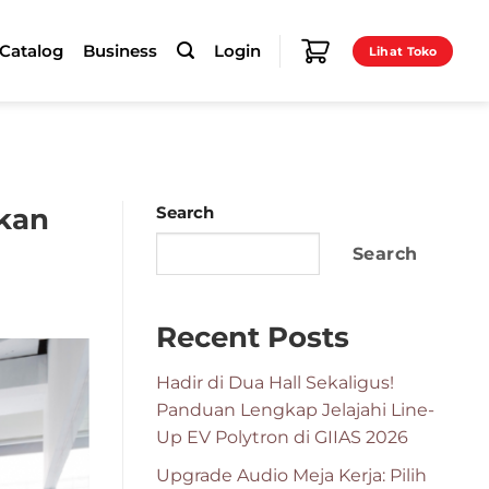
-Catalog
Business
Login
Lihat Toko
kan
Search
Search
Recent Posts
Hadir di Dua Hall Sekaligus!
Panduan Lengkap Jelajahi Line-
Up EV Polytron di GIIAS 2026
Upgrade Audio Meja Kerja: Pilih