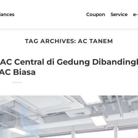
iances
Coupon
Service
e
TAG ARCHIVES:
AC TANEM
C Central di Gedung Dibanding
AC Biasa