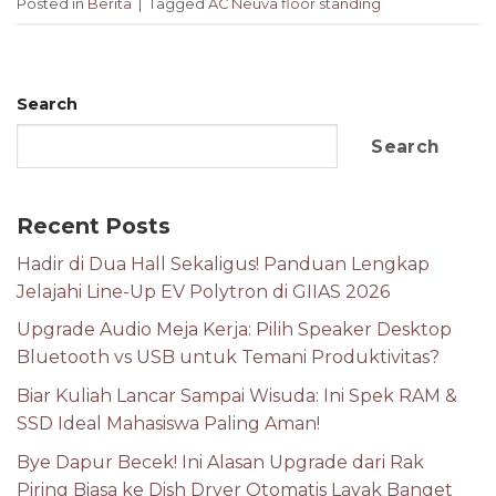
Posted in
Berita
|
Tagged
AC Neuva floor standing
Search
Search
Recent Posts
Hadir di Dua Hall Sekaligus! Panduan Lengkap
Jelajahi Line-Up EV Polytron di GIIAS 2026
Upgrade Audio Meja Kerja: Pilih Speaker Desktop
Bluetooth vs USB untuk Temani Produktivitas?
Biar Kuliah Lancar Sampai Wisuda: Ini Spek RAM &
SSD Ideal Mahasiswa Paling Aman!
Bye Dapur Becek! Ini Alasan Upgrade dari Rak
Piring Biasa ke Dish Dryer Otomatis Layak Banget