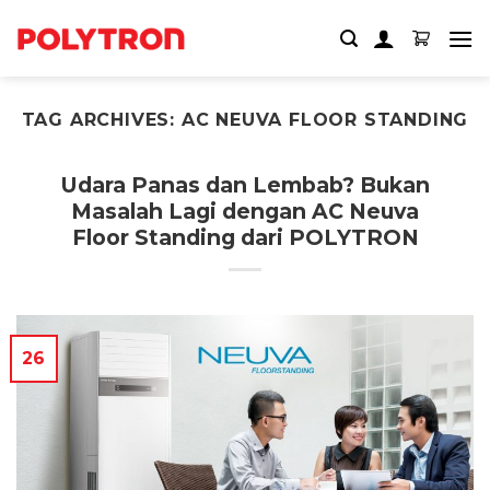
Skip
to
content
TAG ARCHIVES:
AC NEUVA FLOOR STANDING
Udara Panas dan Lembab? Bukan
Masalah Lagi dengan AC Neuva
Floor Standing dari POLYTRON
26