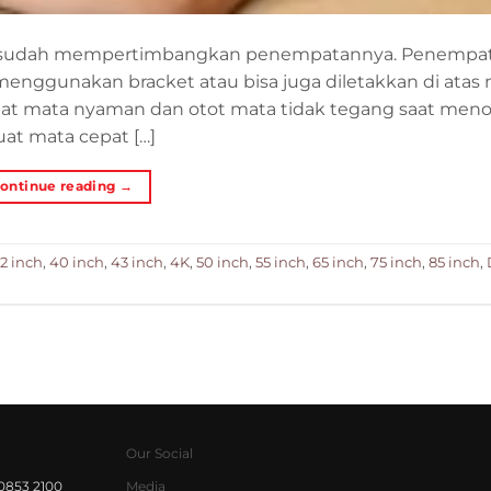
mu sudah mempertimbangkan penempatannya. Penempa
enggunakan bracket atau bisa juga diletakkan di atas 
at mata nyaman dan otot mata tidak tegang saat men
at mata cepat […]
ontinue reading
→
2 inch
,
40 inch
,
43 inch
,
4K
,
50 inch
,
55 inch
,
65 inch
,
75 inch
,
85 inch
,
Our Social
0853 2100
Media