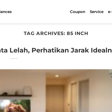
iances
Coupon
Service
e
TAG ARCHIVES:
85 INCH
ta Lelah, Perhatikan Jarak Idealn