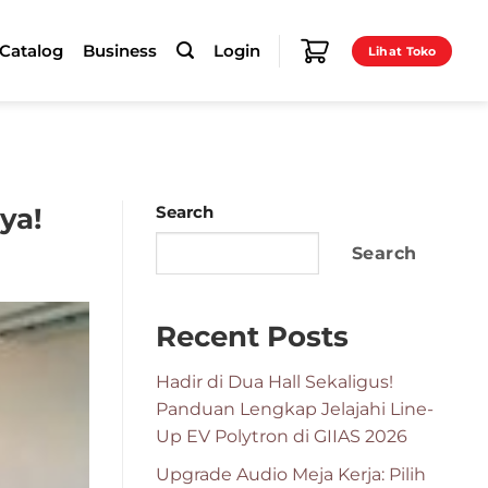
-Catalog
Business
Login
Lihat Toko
ya!
Search
Search
Recent Posts
Hadir di Dua Hall Sekaligus!
Panduan Lengkap Jelajahi Line-
Up EV Polytron di GIIAS 2026
Upgrade Audio Meja Kerja: Pilih