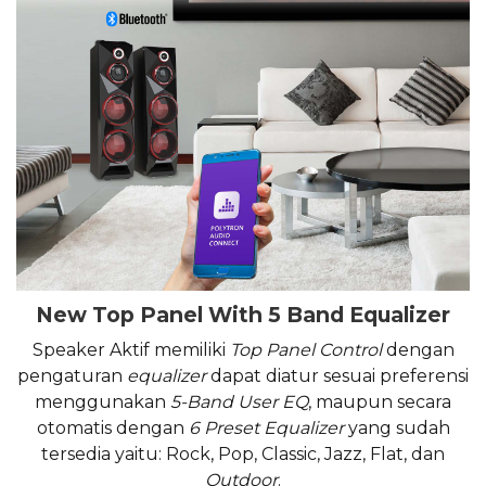
New Top Panel With 5 Band Equalizer
Speaker Aktif memiliki
Top Panel Control
dengan
pengaturan
equalizer
dapat diatur sesuai preferensi
menggunakan
5-Band User EQ
, maupun secara
otomatis dengan
6 Preset Equalizer
yang sudah
tersedia yaitu: Rock, Pop, Classic, Jazz, Flat, dan
Outdoor
.