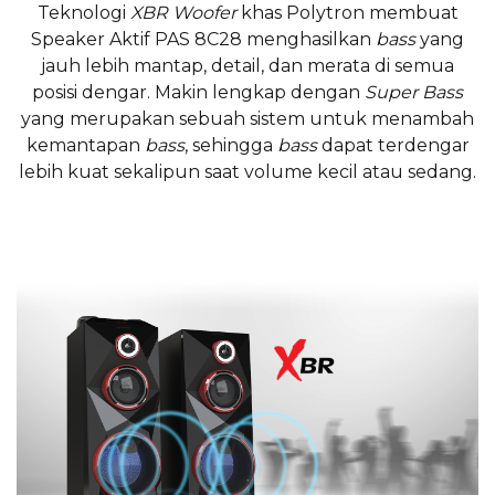
Teknologi
XBR Woofer
khas Polytron membuat
Speaker Aktif PAS 8C28 menghasilkan
bass
yang
jauh lebih mantap, detail, dan merata di semua
posisi dengar. Makin lengkap dengan
Super Bass
yang merupakan sebuah sistem untuk menambah
kemantapan
bass
, sehingga
bass
dapat terdengar
lebih kuat sekalipun saat volume kecil atau sedang.