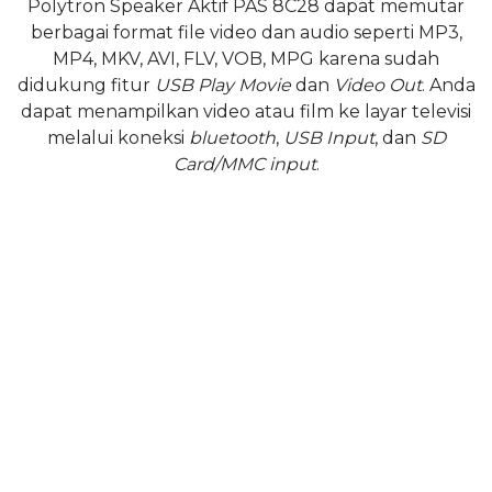
Polytron Speaker Aktif PAS 8C28 dapat memutar
berbagai format file video dan audio seperti MP3,
MP4, MKV, AVI, FLV, VOB, MPG karena sudah
didukung fitur
USB Play Movie
dan
Video Out
. Anda
dapat menampilkan video atau film ke layar televisi
melalui koneksi
bluetooth
,
USB Input
, dan
SD
Card/MMC input
.