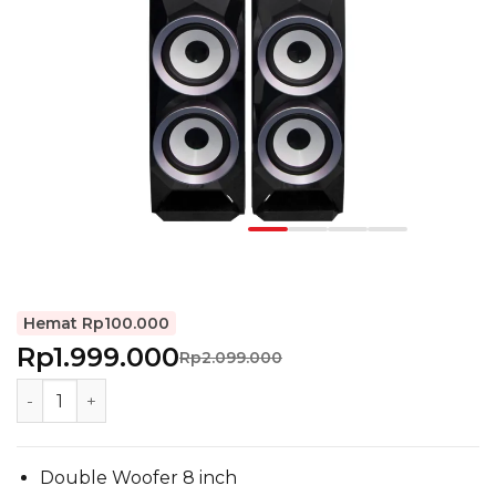
Hemat Rp100.000
Rp1.999.000
Rp2.099.000
POLYTRON Active Speaker PAS 8BF22 quantity
Double Woofer 8 inch