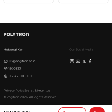
Hubungi Kami
Our Social Media
CS@polytron.co.id
1500833
0853 2100 5100
Privacy Policy
Syarat & Ketentuan
©Polytron 2026. All Rights Reserved.