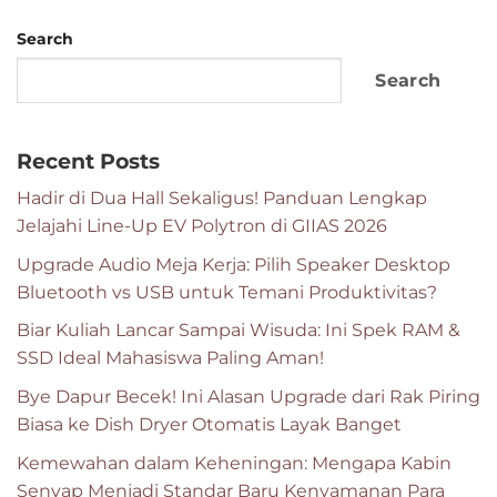
Search
Search
Recent Posts
Hadir di Dua Hall Sekaligus! Panduan Lengkap
Jelajahi Line-Up EV Polytron di GIIAS 2026
Upgrade Audio Meja Kerja: Pilih Speaker Desktop
Bluetooth vs USB untuk Temani Produktivitas?
Biar Kuliah Lancar Sampai Wisuda: Ini Spek RAM &
SSD Ideal Mahasiswa Paling Aman!
Bye Dapur Becek! Ini Alasan Upgrade dari Rak Piring
Biasa ke Dish Dryer Otomatis Layak Banget
Kemewahan dalam Keheningan: Mengapa Kabin
Senyap Menjadi Standar Baru Kenyamanan Para