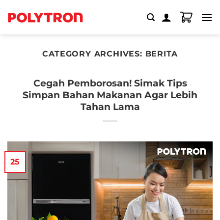
Skip
to
content
CATEGORY ARCHIVES:
BERITA
Cegah Pemborosan! Simak Tips
Simpan Bahan Makanan Agar Lebih
Tahan Lama
25