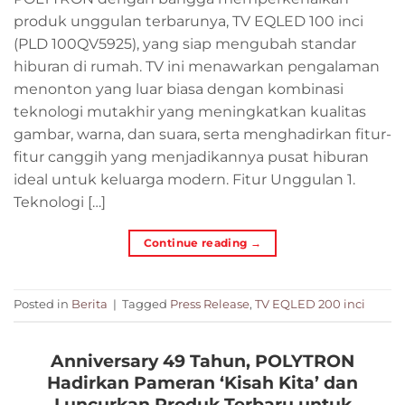
produk unggulan terbarunya, TV EQLED 100 inci
(PLD 100QV5925), yang siap mengubah standar
hiburan di rumah. TV ini menawarkan pengalaman
menonton yang luar biasa dengan kombinasi
teknologi mutakhir yang meningkatkan kualitas
gambar, warna, dan suara, serta menghadirkan fitur-
fitur canggih yang menjadikannya pusat hiburan
ideal untuk keluarga modern. Fitur Unggulan 1.
Teknologi […]
Continue reading
→
Posted in
Berita
|
Tagged
Press Release
,
TV EQLED 200 inci
Anniversary 49 Tahun, POLYTRON
Hadirkan Pameran ‘Kisah Kita’ dan
Luncurkan Produk Terbaru untuk