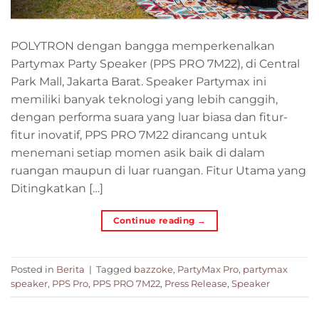
POLYTRON dengan bangga memperkenalkan
Partymax Party Speaker (PPS PRO 7M22), di Central
Park Mall, Jakarta Barat. Speaker Partymax ini
memiliki banyak teknologi yang lebih canggih,
dengan performa suara yang luar biasa dan fitur-
fitur inovatif, PPS PRO 7M22 dirancang untuk
menemani setiap momen asik baik di dalam
ruangan maupun di luar ruangan. Fitur Utama yang
Ditingkatkan […]
Continue reading
→
Posted in
Berita
|
Tagged
bazzoke
,
PartyMax Pro
,
partymax
speaker
,
PPS Pro
,
PPS PRO 7M22
,
Press Release
,
Speaker