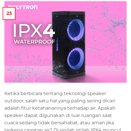
23
Ketika berbicara tentang teknologi speaker
outdoor, salah satu hal yang paling sering dicari
adalah fitur ketahanannya terhadap air. Apakah
speaker dapat digunakan di luar ruangan saat
cuaca sedang tidak bersahabat, atau aman jika
terkena cipratan air? Di sinilah istilah IPX4 muncul