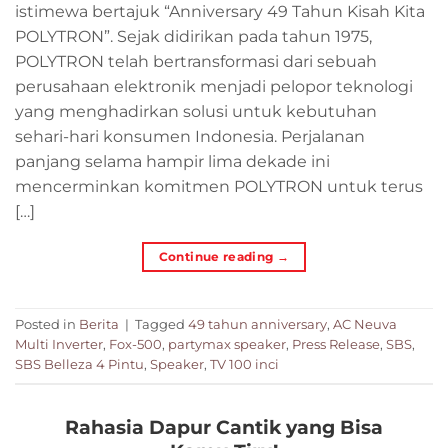
istimewa bertajuk “Anniversary 49 Tahun Kisah Kita
POLYTRON”. Sejak didirikan pada tahun 1975,
POLYTRON telah bertransformasi dari sebuah
perusahaan elektronik menjadi pelopor teknologi
yang menghadirkan solusi untuk kebutuhan
sehari-hari konsumen Indonesia. Perjalanan
panjang selama hampir lima dekade ini
mencerminkan komitmen POLYTRON untuk terus
[…]
Continue reading
→
Posted in
Berita
|
Tagged
49 tahun anniversary
,
AC Neuva
Multi Inverter
,
Fox-500
,
partymax speaker
,
Press Release
,
SBS
,
SBS Belleza 4 Pintu
,
Speaker
,
TV 100 inci
Rahasia Dapur Cantik yang Bisa