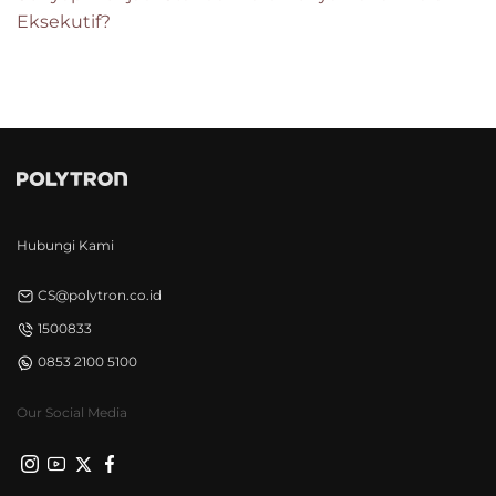
Eksekutif?
Hubungi Kami
CS@polytron.co.id
1500833
0853 2100 5100
Our Social Media