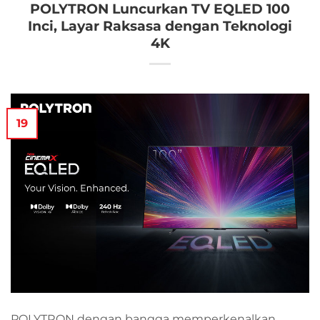
POLYTRON Luncurkan TV EQLED 100
Inci, Layar Raksasa dengan Teknologi
4K
19
POLYTRON dengan bangga memperkenalkan