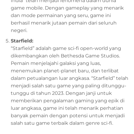
India” telah menjadi fenomena dalam dunia
game mobile. Dengan gameplay yang menarik
dan mode permainan yang seru, game ini
berhasil menarik jutaan pemain dari seluruh
negeri.
Starfield:
“Starfield” adalah game sci-fi open-world yang
dikembangkan oleh Bethesda Game Studios.
Pemain menjelajahi galaksi yang luas,
menemukan planet-planet baru, dan terlibat
dalam petualangan luar angkasa. “Starfield” telah
menjadi salah satu game yang paling ditunggu-
tunggu di tahun 2023. Dengan janji untuk
memberikan pengalaman gaming yang epik di
luar angkasa, game ini telah menarik perhatian
banyak pemain dengan potensi untuk menjadi
salah satu game terbaik dalam genre sci-fi.