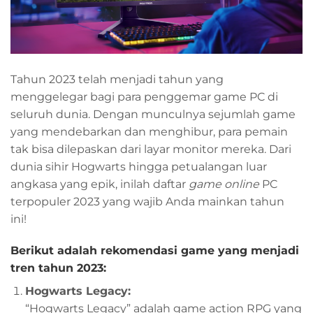
Tahun 2023 telah menjadi tahun yang
menggelegar bagi para penggemar game PC di
seluruh dunia. Dengan munculnya sejumlah game
yang mendebarkan dan menghibur, para pemain
tak bisa dilepaskan dari layar monitor mereka. Dari
dunia sihir Hogwarts hingga petualangan luar
angkasa yang epik, inilah daftar
game online
PC
terpopuler 2023 yang wajib Anda mainkan tahun
ini!
Berikut adalah rekomendasi game yang menjadi
tren tahun 2023:
Hogwarts Legacy:
“Hogwarts Legacy” adalah game action RPG yang