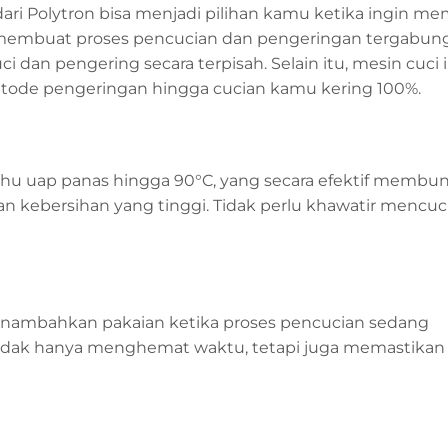
ri Polytron bisa menjadi pilihan kamu ketika ingin me
pat membuat proses pencucian dan pengeringan tergabun
 dan pengering secara terpisah. Selain itu, mesin cuci 
ode pengeringan hingga cucian kamu kering 100%.
hu uap panas hingga 90°C, yang secara efektif membun
 kebersihan yang tinggi. Tidak perlu khawatir mencuc
menambahkan pakaian ketika proses pencucian sedang
tidak hanya menghemat waktu, tetapi juga memastikan e