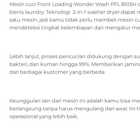
Mesin cuci Front Loading Wonder Wash PFL 8105H da
bisnis laundry. Teknologi 2-in-1 washer dryer da
satu mesin, jadi kamu tidak perlu membeli mesin cuci
mendeteksi tingkat kelembapan dan mengatur met
Lebih lanjut, proses pencucian didukung dengan su
bakteri, dan kuman hingga 99%. Memberikan jaminan
dari berbagai kustomer yang berbeda.
Keunggulan lain dari mesin ini adalah kamu bisa 
berlangsung tanpa harus mengulang dari awal. Ini 
operasional yang lebih baik.