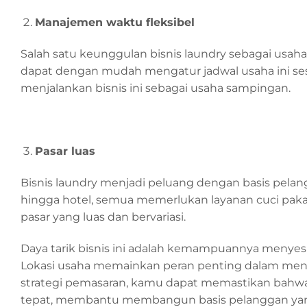
Manajemen waktu fleksibel
Salah satu keunggulan bisnis laundry sebagai usah
dapat dengan mudah mengatur jadwal usaha ini ses
menjalankan bisnis ini sebagai usaha sampingan.
Pasar luas
Bisnis laundry menjadi peluang dengan basis pela
hingga hotel, semua memerlukan layanan cuci pak
pasar yang luas dan bervariasi.
Daya tarik bisnis ini adalah kemampuannya meny
Lokasi usaha memainkan peran penting dalam men
strategi pemasaran, kamu dapat memastikan bahw
tepat, membantu membangun basis pelanggan yang