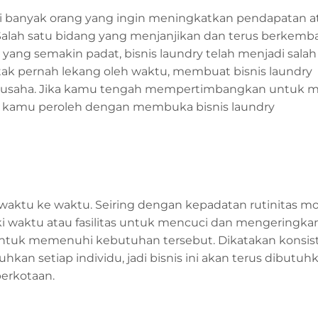
agi banyak orang yang ingin meningkatkan pendapatan a
 Salah satu bidang yang menjanjikan dan terus berkem
a yang semakin padat, bisnis laundry telah menjadi salah
tak pernah lekang oleh waktu, membuat bisnis laundry
engusaha. Jika kamu tengah mempertimbangkan untuk 
at kamu peroleh dengan membuka bisnis laundry
 waktu ke waktu. Seiring dengan kepadatan rutinitas m
ki waktu atau fasilitas untuk mencuci dan mengeringka
ir untuk memenuhi kebutuhan tersebut. Dikatakan konsis
kan setiap individu, jadi bisnis ini akan terus dibutuh
erkotaan.