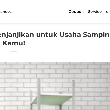
iances
Coupon
Service
e
Menjanjikan untuk Usaha Sampi
Kamu!