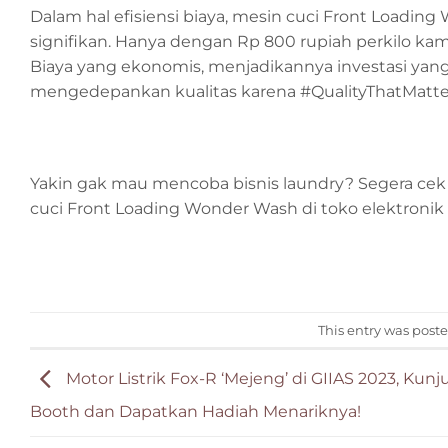
Dalam hal efisiensi biaya, mesin cuci Front Load
signifikan. Hanya dengan Rp 800 rupiah perkilo ka
Biaya yang ekonomis, menjadikannya investasi yang 
mengedepankan kualitas karena #QualityThatMatte
Yakin gak mau mencoba bisnis laundry? Segera cek
cuci Front Loading Wonder Wash di toko elektron
This entry was post
Motor Listrik Fox-R ‘Mejeng’ di GIIAS 2023, Kunj
Booth dan Dapatkan Hadiah Menariknya!