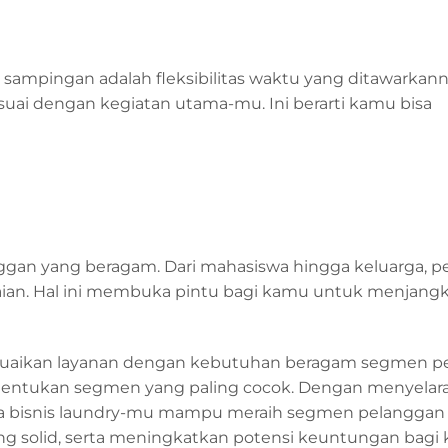
a sampingan adalah fleksibilitas waktu yang ditawarkan
uai dengan kegiatan utama-mu. Ini berarti kamu bisa
nggan yang beragam. Dari mahasiswa hingga keluarga, p
aian. Hal ini membuka pintu bagi kamu untuk menjangk
esuaikan layanan dengan kebutuhan beragam segmen p
entukan segmen yang paling cocok. Dengan menyelar
a bisnis laundry-mu mampu meraih segmen pelanggan
 solid, serta meningkatkan potensi keuntungan bagi