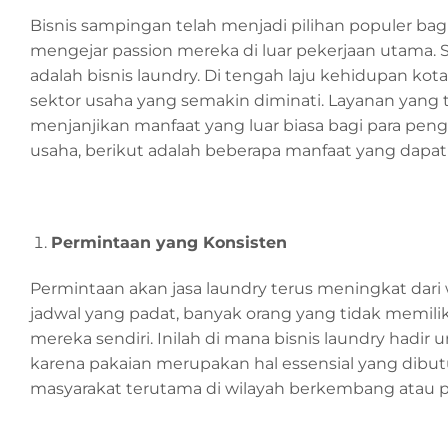
Bisnis sampingan telah menjadi pilihan populer b
mengejar passion mereka di luar pekerjaan utama.
adalah bisnis laundry. Di tengah laju kehidupan kot
sektor usaha yang semakin diminati. Layanan yang 
menjanjikan manfaat yang luar biasa bagi para p
usaha, berikut adalah beberapa manfaat yang dap
Permintaan yang Konsisten
Permintaan akan jasa laundry terus meningkat dari
jadwal yang padat, banyak orang yang tidak memili
mereka sendiri. Inilah di mana bisnis laundry had
karena pakaian merupakan hal essensial yang dibutuh
masyarakat terutama di wilayah berkembang atau p