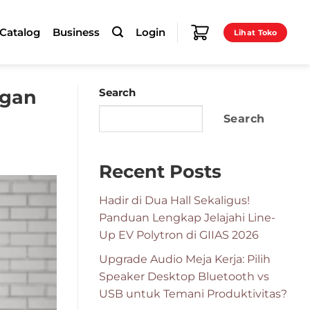
-Catalog
Business
Login
Lihat Toko
ngan
Search
Search
Recent Posts
Hadir di Dua Hall Sekaligus!
Panduan Lengkap Jelajahi Line-
Up EV Polytron di GIIAS 2026
Upgrade Audio Meja Kerja: Pilih
Speaker Desktop Bluetooth vs
USB untuk Temani Produktivitas?