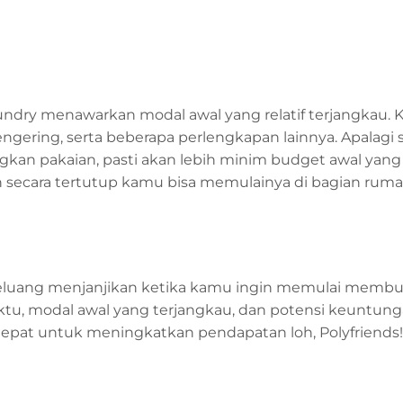
laundry menawarkan modal awal yang relatif terjangkau.
gering, serta beberapa perlengkapan lainnya. Apalagi 
gkan pakaian, pasti akan lebih minim budget awal yang
kan secara tertutup kamu bisa memulainya di bagian rum
eluang menjanjikan ketika kamu ingin memulai membu
aktu, modal awal yang terjangkau, dan potensi keuntun
g tepat untuk meningkatkan pendapatan loh, Polyfriends