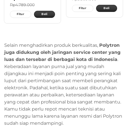
Rp
4.789.000
Fitur
Beli
Fitur
Beli
Selain menghadirkan produk berkualitas,
Polytron
juga didukung oleh jaringan service center yang
luas dan tersebar di berbagai kota di Indonesia
.
Keberadaan layanan purna jual yang mudah
dijangkau ini menjadi poin penting yang sering kali
luput dari pertimbangan saat membeli perangkat
elektronik. Padahal, ketika suatu saat dibutuhkan
perawatan atau perbaikan, ketersediaan layanan
yang cepat dan profesional bisa sangat membantu.
Kamu tidak perlu repot mencari teknisi atau
menunggu lama karena layanan resmi dari Polytron
sudah siap mendampingi.