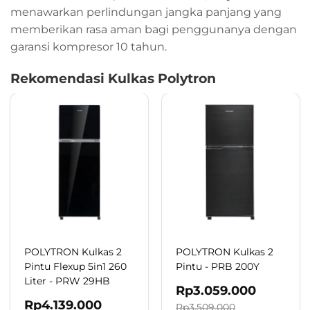
menawarkan perlindungan jangka panjang yang
memberikan rasa aman bagi penggunanya dengan
garansi kompresor 10 tahun.
Rekomendasi Kulkas Polytron
POLYTRON Kulkas 2
POLYTRON Kulkas 2
Pintu Flexup 5in1 260
Pintu - PRB 200Y
Liter - PRW 29HB
Rp
3.059.000
Rp
4.139.000
Rp
3.509.000