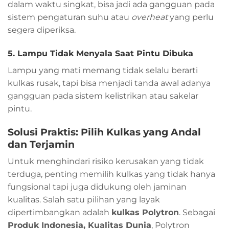
dalam waktu singkat, bisa jadi ada gangguan pada
sistem pengaturan suhu atau
overheat
yang perlu
segera diperiksa.
5. Lampu Tidak Menyala Saat Pintu Dibuka
Lampu yang mati memang tidak selalu berarti
kulkas rusak, tapi bisa menjadi tanda awal adanya
gangguan pada sistem kelistrikan atau sakelar
pintu.
Solusi Praktis: Pilih Kulkas yang Andal
dan Terjamin
Untuk menghindari risiko kerusakan yang tidak
terduga, penting memilih kulkas yang tidak hanya
fungsional tapi juga didukung oleh jaminan
kualitas. Salah satu pilihan yang layak
dipertimbangkan adalah
kulkas Polytron
. Sebagai
Produk Indonesia, Kualitas Dunia
, Polytron