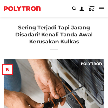
Skip
to
content
Sering Terjadi Tapi Jarang
Disadari! Kenali Tanda Awal
Kerusakan Kulkas
16