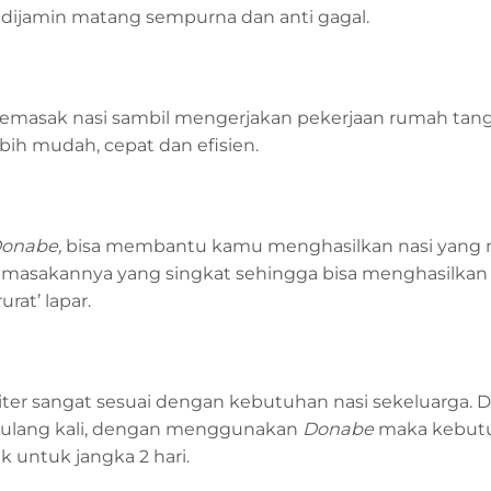
dijamin matang sempurna dan anti gagal.
masak nasi sambil mengerjakan pekerjaan rumah tan
ih mudah, cepat dan efisien.
onabe,
bisa membantu kamu menghasilkan nasi yang
emasakannya yang singkat sehingga bisa menghasilkan 
rat’ lapar.
 liter sangat sesuai dengan kebutuhan nasi sekeluarga.
rulang kali, dengan menggunakan
Donabe
maka kebutu
k untuk jangka 2 hari.