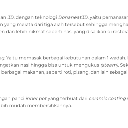
san
3D
, dengan teknologi
Donaheat3D
, yaitu pemanasan
yang merata dari tiga arah tersebut sehingga mengha
 dan lebih nikmat seperti nasi yang disajikan di restor
ng
. Yaitu memasak berbagai kebutuhan dalam 1 wadah. 
ngatkan nasi hingga bisa untuk mengukus
(steam).
Sek
rbagai makanan, seperti roti, pisang, dan lain sebagai
engan panci
inner pot
yang terbuat dari
ceramic coating
n lebih mudah membersihkannya.