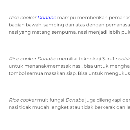
Rice cooker
Donabe
mampu memberikan pemana
bagian bawah, samping dan atas dengan pemanasan 
nasi yang matang sempurna, nasi menjadi lebih pulen
Rice cooker Donabe
memiliki teknologi 3-in-1
cooki
untuk menanak/memasak nasi, bisa untuk mengha
tombol semua masakan siap. Bisa untuk mengukus be
Rice cooker
multifungsi
Donabe
juga dilengkapi d
nasi tidak mudah lengket atau tidak berkerak da