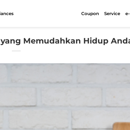
iances
Coupon
Service
e
si yang Memudahkan Hidup And