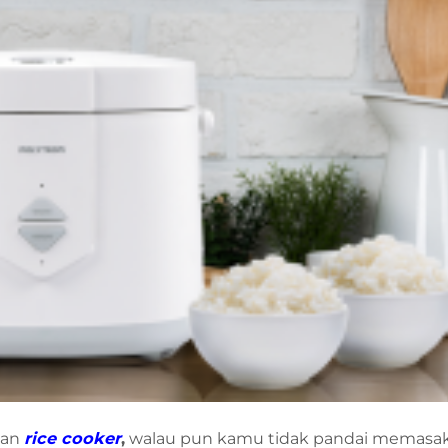
kan
rice cooker
,
walau pun kamu tidak pandai memasa