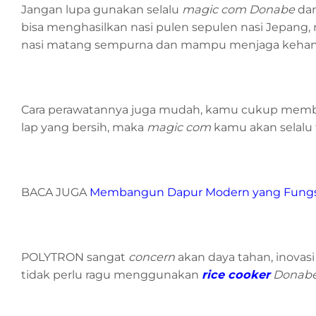
Jangan lupa gunakan selalu
magic com
Donabe
dar
bisa menghasilkan nasi pulen sepulen nasi Jepang,
nasi matang sempurna dan mampu menjaga kehang
Cara perawatannya juga mudah, kamu cukup membe
lap yang bersih, maka
magic com
kamu akan selalu 
BACA JUGA
Membangun Dapur Modern yang Fungsio
POLYTRON sangat
concern
akan daya tahan, inova
tidak perlu ragu menggunakan
rice cooker
Donab