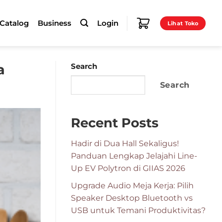
-Catalog
Business
Login
Lihat Toko
a
Search
Search
Recent Posts
Hadir di Dua Hall Sekaligus!
Panduan Lengkap Jelajahi Line-
Up EV Polytron di GIIAS 2026
Upgrade Audio Meja Kerja: Pilih
Speaker Desktop Bluetooth vs
USB untuk Temani Produktivitas?