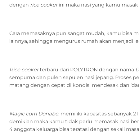
dengan
rice cooker
ini maka nasi yang kamu masak 
Cara memasaknya pun sangat mudah, kamu bisa me
lainnya, sehingga mengurus rumah akan menjadi leb
Rice cooker
terbaru dari POLYTRON dengan nama
D
sempurna dan pulen sepulen nasi jepang. Proses p
matang dengan cepat di kondisi mendesak dan ‘daru
Magic com Donabe
, memiliki kapasitas sebanyak 2
demikian maka kamu tidak perlu memasak nasi be
4 anggota keluarga bisa teratasi dengan sekali masa