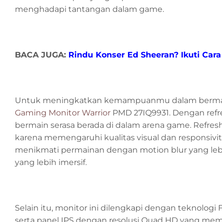
menghadapi tantangan dalam game.
BACA JUGA:
Rindu Konser Ed Sheeran? Ikuti Car
Untuk meningkatkan kemampuanmu dalam bermai
Gaming Monitor Warrior
PMD 27IQ9931. Dengan refr
bermain serasa berada di dalam arena game. Refres
karena memengaruhi kualitas visual dan responsivi
menikmati permainan dengan motion blur yang lebi
yang lebih imersif.
Selain itu, monitor ini dilengkapi dengan teknolog
serta panel IPS dengan resolusi Quad HD yang memb