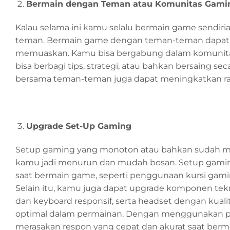
Bermain dengan Teman atau Komunitas Gami
Kalau selama ini kamu selalu bermain game sendi
teman. Bermain game dengan teman-teman dapat
memuaskan. Kamu bisa bergabung dalam komunita
bisa berbagi tips, strategi, atau bahkan bersaing se
bersama teman-teman juga dapat meningkatkan ras
Upgrade Set-Up Gaming
Setup gaming yang monoton atau bahkan sudah m
kamu jadi menurun dan mudah bosan. Setup gami
saat bermain game, seperti penggunaan kursi gam
Selain itu, kamu juga dapat upgrade komponen tekno
dan keyboard responsif, serta headset dengan kuali
optimal dalam permainan. Dengan menggunakan pe
merasakan respon yang cepat dan akurat saat be