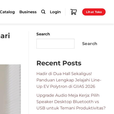
-Catalog
Business
Login
Lihat Toko
ari
Search
Search
Recent Posts
Hadir di Dua Hall Sekaligus!
Panduan Lengkap Jelajahi Line-
Up EV Polytron di GIIAS 2026
Upgrade Audio Meja Kerja: Pilih
Speaker Desktop Bluetooth vs
USB untuk Temani Produktivitas?