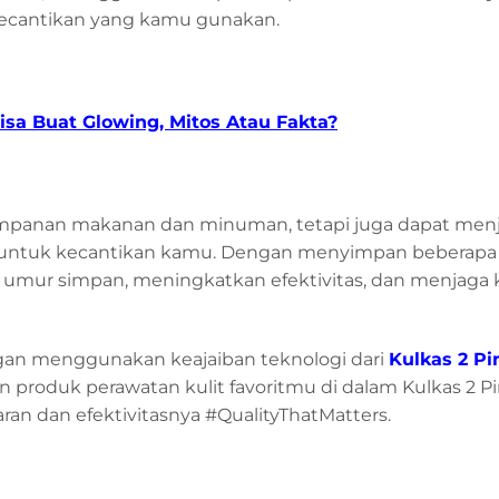
kecantikan yang kamu gunakan.
a Buat Glowing, Mitos Atau Fakta?
impanan makanan dan minuman, tetapi juga dapat menj
lit untuk kecantikan kamu. Dengan menyimpan beberapa
mur simpan, meningkatkan efektivitas, dan menjaga k
an menggunakan keajaiban teknologi dari
Kulkas 2 Pi
 produk perawatan kulit favoritmu di dalam Kulkas 2 P
an dan efektivitasnya #QualityThatMatters.