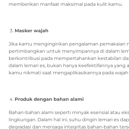
memberikan manfaat maksimal pada kulit kamu.
Masker wajah
Jika kamu menginginkan pengalaman pemakaian m
pertimbangkan untuk menyimpannya di dalam lemari
berkontribusi pada mempertahankan kestabilan dan
dalam lemari es, bukan hanya keefektifannya yang 
kamu nikmati saat mengaplikasikannya pada wajah
Produk dengan bahan alami
Bahan-bahan alami seperti minyak esensial atau e
lingkungan. Dalam hal ini, suhu dingin lemari es d
degradasi dan menjaga integritas bahan-bahan ter