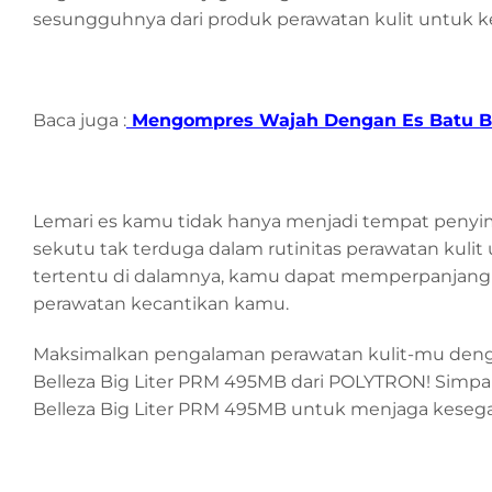
sesungguhnya dari produk perawatan kulit untuk 
Baca juga :
Mengompres Wajah Dengan Es Batu Bis
Lemari es kamu tidak hanya menjadi tempat peny
sekutu tak terduga dalam rutinitas perawatan ku
tertentu di dalamnya, kamu dapat memperpanjang u
perawatan kecantikan kamu.
Maksimalkan pengalaman perawatan kulit-mu deng
Belleza Big Liter PRM 495MB dari POLYTRON! Simpan
Belleza Big Liter PRM 495MB untuk menjaga kesegar