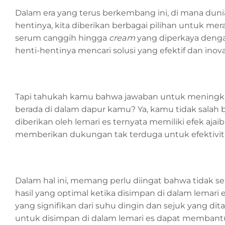
Dalam era yang terus berkembang ini, di mana duni
hentinya, kita diberikan berbagai pilihan untuk mer
serum canggih hingga
cream
yang diperkaya deng
henti-hentinya mencari solusi yang efektif dan inovat
Tapi tahukah kamu bahwa jawaban untuk meningka
berada di dalam dapur kamu? Ya, kamu tidak salah b
diberikan oleh lemari es ternyata memiliki efek 
memberikan dukungan tak terduga untuk efektivita
Dalam hal ini, memang perlu diingat bahwa tidak 
hasil yang optimal ketika disimpan di dalam lemari
yang signifikan dari suhu dingin dan sejuk yang di
untuk disimpan di dalam lemari es dapat memban