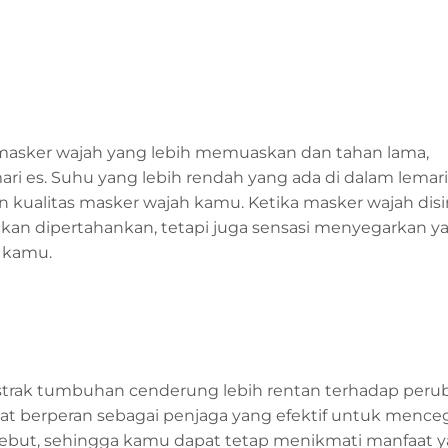
asker wajah yang lebih memuaskan dan tahan lama,
 es. Suhu yang lebih rendah yang ada di dalam lemari
 kualitas masker wajah kamu. Ketika masker wajah dis
akan dipertahankan, tetapi juga sensasi menyegarkan y
 kamu.
kstrak tumbuhan cenderung lebih rentan terhadap per
apat berperan sebagai penjaga yang efektif untuk menc
sebut, sehingga kamu dapat tetap menikmati manfaat 