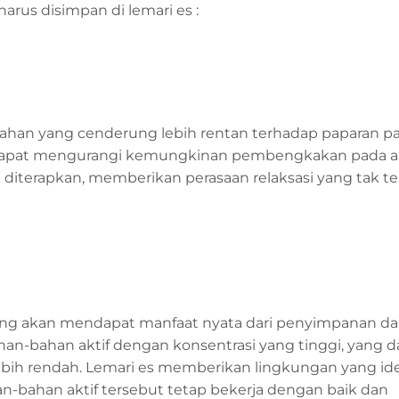
arus disimpan di lemari es :
ahan yang cenderung lebih rentan terhadap paparan pa
dapat mengurangi kemungkinan pembengkakan pada a
iterapkan, memberikan perasaan relaksasi yang tak ter
ang akan mendapat manfaat nyata dari penyimpanan d
-bahan aktif dengan konsentrasi yang tinggi, yang d
 lebih rendah. Lemari es memberikan lingkungan yang id
n-bahan aktif tersebut tetap bekerja dengan baik dan