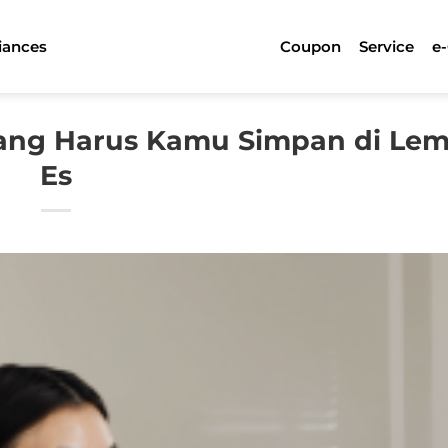
iances
Coupon
Service
e
yang Harus Kamu Simpan di Lem
Es