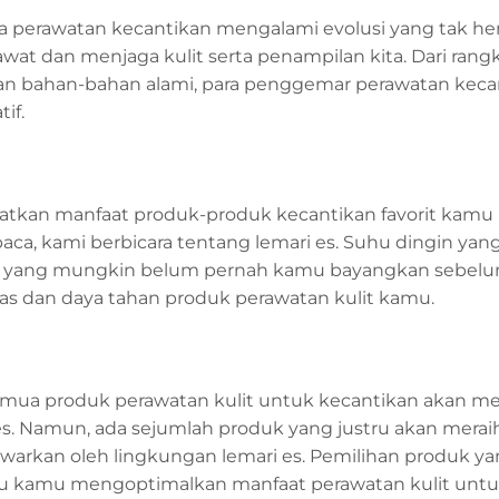
a perawatan kecantikan mengalami evolusi yang tak hen
awat dan menjaga kulit serta penampilan kita. Dari rang
an bahan-bahan alami, para penggemar perawatan keca
if.
tkan manfaat produk-produk kecantikan favorit kam
aca, kami berbicara tentang lemari es. Suhu dingin yan
ajaib yang mungkin belum pernah kamu bayangkan sebel
s dan daya tahan produk perawatan kulit kamu.
semua produk perawatan kulit untuk kecantikan akan 
 es. Namun, ada sejumlah produk yang justru akan mera
tawarkan oleh lingkungan lemari es. Pemilihan produk y
tu kamu mengoptimalkan manfaat perawatan kulit unt