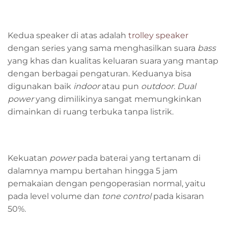
Kedua speaker di atas adalah
trolley speaker
dengan series yang sama menghasilkan suara
bass
yang khas dan kualitas keluaran suara yang mantap
dengan berbagai pengaturan. Keduanya bisa
digunakan baik
indoor
atau pun
outdoor.
Dual
power
yang dimilikinya sangat memungkinkan
dimainkan di ruang terbuka tanpa listrik.
Kekuatan
power
pada baterai yang tertanam di
dalamnya mampu bertahan hingga 5 jam
pemakaian dengan pengoperasian normal, yaitu
pada level volume dan
tone control
pada kisaran
50%.