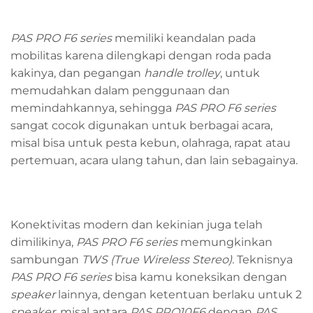
PAS PRO F6 series
memiliki keandalan pada
mobilitas karena dilengkapi dengan roda pada
kakinya, dan pegangan
handle trolley
, untuk
memudahkan dalam penggunaan dan
memindahkannya, sehingga
PAS PRO F6 series
sangat cocok digunakan untuk berbagai acara,
misal bisa untuk pesta kebun, olahraga, rapat atau
pertemuan, acara ulang tahun, dan lain sebagainya.
Konektivitas modern dan kekinian juga telah
dimilikinya,
PAS PRO F6 series
memungkinkan
sambungan
TWS (True Wireless Stereo).
Teknisnya
PAS PRO F6 series
bisa kamu koneksikan dengan
speaker
lainnya, dengan ketentuan berlaku untuk 2
speaker
, misal antara
PAS PRO10F6
dengan
PAS