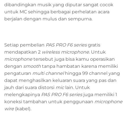
dibandingkan musik yang diputar sangat cocok
untuk MC sehingga berbagai perhelatan acara
berjalan dengan mulus dan sempurna.
Setiap pembelian
PAS PRO F6 series
gratis
mendapatkan 2
wireless microphone
. Untuk
microphone
tersebut juga bisa kamu operasikan
dengan
smooth
tanpa hambatan karena memiliki
pengaturan
multi channel
hingga 99 channel yang
dapat menghasilkan keluaran suara yang pas dan
jauh dari suara distorsi
mic
lain. Untuk
melengkapinya
PAS PRO F6 series
juga memiliki 1
koneksi tambahan untuk penggunaan
microphone
wire
(kabel).