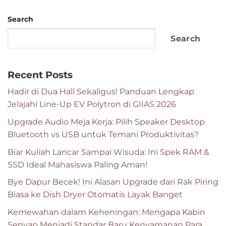
Search
Search
Recent Posts
Hadir di Dua Hall Sekaligus! Panduan Lengkap
Jelajahi Line-Up EV Polytron di GIIAS 2026
Upgrade Audio Meja Kerja: Pilih Speaker Desktop
Bluetooth vs USB untuk Temani Produktivitas?
Biar Kuliah Lancar Sampai Wisuda: Ini Spek RAM &
SSD Ideal Mahasiswa Paling Aman!
Bye Dapur Becek! Ini Alasan Upgrade dari Rak Piring
Biasa ke Dish Dryer Otomatis Layak Banget
Kemewahan dalam Keheningan: Mengapa Kabin
Senyap Menjadi Standar Baru Kenyamanan Para