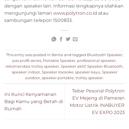
dengan
speaker
lain. Informasi lengkapnya silahkan
mengunjungi laman
www.polytron.co.id
atau
sambungan telepon 1500833.
This entry was posted in
Berita
and tagged
Bluetooth Speaker
,
pas prof6 series
,
Portable Speaker
,
professional speaker
,
rekomendasi trolley speaker
,
Speaker aktif
,
Speaker Bluetooth
,
speaker indoor
,
Speaker Karaoke
,
speaker kayu
,
Speaker
outdoor
,
speaker portable
,
trolley speaker
.
Tebar Pesona! Polytron
Ini Kunci Kenyamanan
EV Mejeng di Pameran
Bagi Kamu yang Betah di
Motor Listrik INABUYER
Rumah
EV EXPO 2023