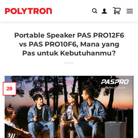
Skip
to
content
Portable Speaker PAS PRO12F6
vs PAS PRO10F6, Mana yang
Pas untuk Kebutuhanmu?
28