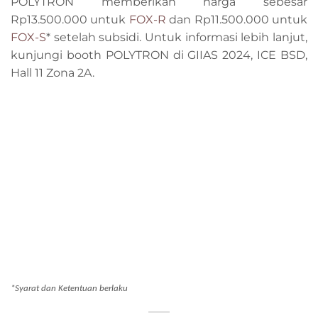
POLYTRON memberikan harga sebesar
Rp13.500.000 untuk
FOX-R
dan Rp11.500.000 untuk
FOX-S
* setelah subsidi. Untuk informasi lebih lanjut,
kunjungi booth POLYTRON di GIIAS 2024, ICE BSD,
Hall 11 Zona 2A.
*Syarat dan Ketentuan berlaku