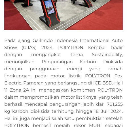
Pada ajang Gaikindo Indonesia International Auto
Show (GIIAS) 2024, POLYTRON kembali hadir
dengan mengangkat tema Sustainability,
menonjolkan Pengurangan Karbon Dioksida
dengan penggunaan energi yang ramah
lingkungan pada motor listrik POLYTRON Fox
Electric. Pameran yang berlangsung di ICE BSD, Hall
11 Zona 2A ini menegaskan komitmen POLYTRON
dalam mempromosikan motor listriknya, yang telah
berhasil mencapai pengurangan lebih dari 701,255
kg karbon dioksida terhitung hingga 18 Juli 2024.
Hal ini juga menjadi salah satu pembuktian setelah
POLYTRON berhasil meraih rekor MURI sebagai