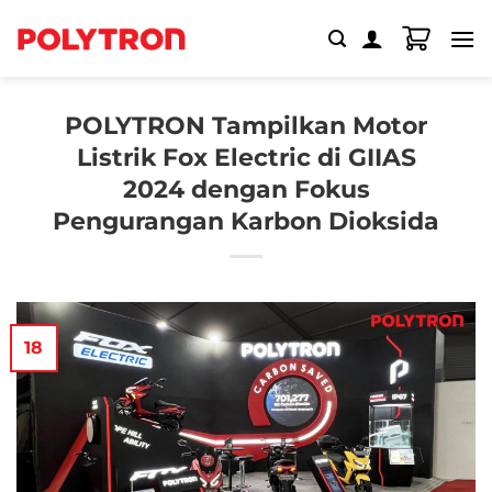
Skip
to
content
POLYTRON Tampilkan Motor
Listrik Fox Electric di GIIAS
2024 dengan Fokus
Pengurangan Karbon Dioksida
18