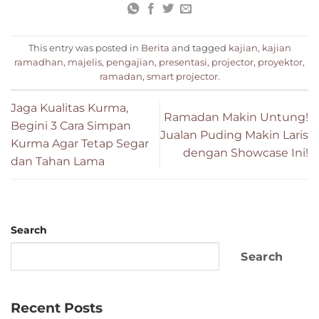
This entry was posted in
Berita
and tagged
kajian
,
kajian
ramadhan
,
majelis
,
pengajian
,
presentasi
,
projector
,
proyektor
,
ramadan
,
smart projector
.
Jaga Kualitas Kurma,
Ramadan Makin Untung!
Begini 3 Cara Simpan
Jualan Puding Makin Laris
Kurma Agar Tetap Segar
dengan Showcase Ini!
dan Tahan Lama
Search
Search
Recent Posts