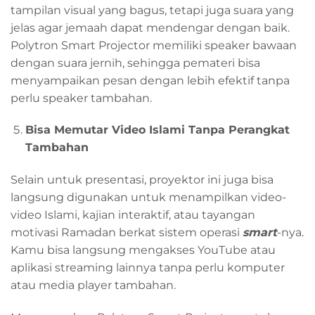
tampilan visual yang bagus, tetapi juga suara yang
jelas agar jemaah dapat mendengar dengan baik.
Polytron Smart Projector memiliki speaker bawaan
dengan suara jernih, sehingga pemateri bisa
menyampaikan pesan dengan lebih efektif tanpa
perlu speaker tambahan.
Bisa Memutar Video Islami Tanpa Perangkat
Tambahan
Selain untuk presentasi, proyektor ini juga bisa
langsung digunakan untuk menampilkan video-
video Islami, kajian interaktif, atau tayangan
motivasi Ramadan berkat sistem operasi
smart
-nya.
Kamu bisa langsung mengakses YouTube atau
aplikasi streaming lainnya tanpa perlu komputer
atau media player tambahan.