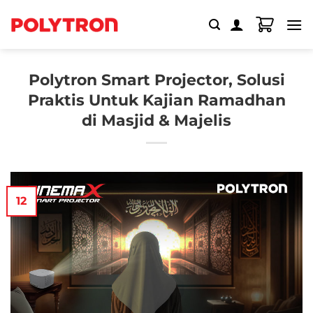
Skip
to
content
Polytron Smart Projector, Solusi
Praktis Untuk Kajian Ramadhan
di Masjid & Majelis
12