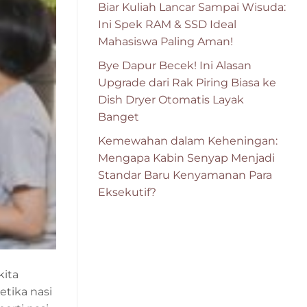
Biar Kuliah Lancar Sampai Wisuda:
Ini Spek RAM & SSD Ideal
Mahasiswa Paling Aman!
Bye Dapur Becek! Ini Alasan
Upgrade dari Rak Piring Biasa ke
Dish Dryer Otomatis Layak
Banget
Kemewahan dalam Keheningan:
Mengapa Kabin Senyap Menjadi
Standar Baru Kenyamanan Para
Eksekutif?
kita
tika nasi