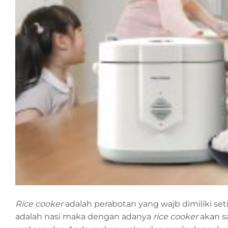
Rice cooker
adalah perabotan yang wajb dimiliki se
adalah nasi maka dengan adanya
rice cooker
akan s