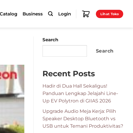
-Catalog
Business
Login
Lihat Toko
Search
Search
Recent Posts
Hadir di Dua Hall Sekaligus!
Panduan Lengkap Jelajahi Line-
Up EV Polytron di GIIAS 2026
Upgrade Audio Meja Kerja: Pilih
Speaker Desktop Bluetooth vs
USB untuk Temani Produktivitas?