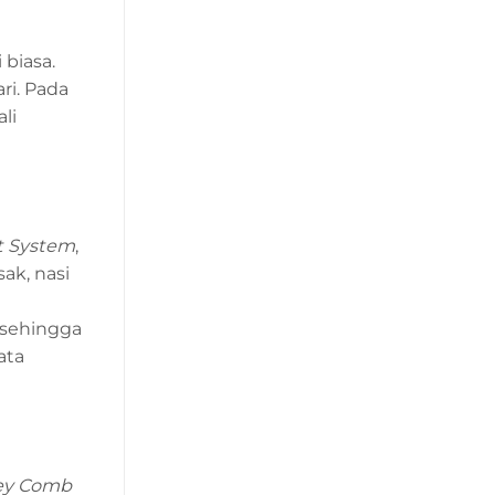
 biasa.
ri. Pada
li
t System
,
k, nasi
 sehingga
ata
ey Comb