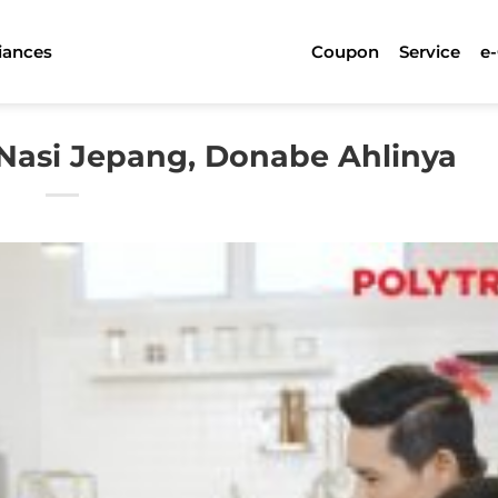
iances
Coupon
Service
e
Nasi Jepang, Donabe Ahlinya