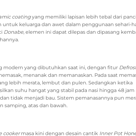
amic coating
yang memiliki lapisan lebih tebal dari panci
untuk keluarga dan awet dalam penggunaan sehari-ha
ci
Donabe
, elemen ini dapat dilepas dan dipasang kemba
hannya.
 modern yang dibutuhkan saat ini, dengan fitur
Defros
masak, menanak dan memanaskan. Pada saat memasa
ng lebih merata, lembut dan pulen. Sedangkan ketika
an suhu hangat yang stabil pada nasi hingga 48 jam
 dan tidak menjadi bau. Sistem pemanasannya pun mer
n samping, atas dan bawah.
ce cooker
masa kini dengan desain cantik
Inner Pot Hon