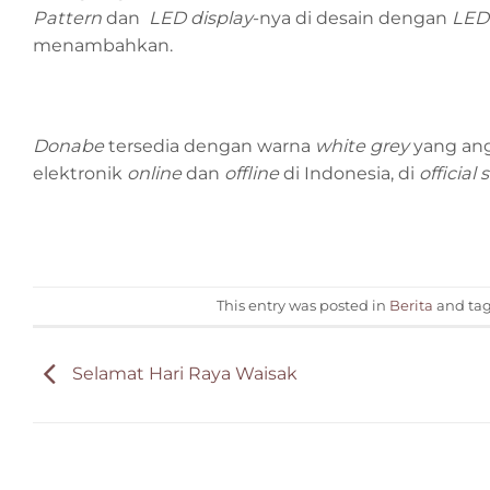
Pattern
dan
LED display
-nya di desain dengan
LED 
menambahkan.
Donabe
tersedia dengan warna
white grey
yang ang
elektronik
online
dan
offline
di Indonesia, di
official 
This entry was posted in
Berita
and ta
Selamat Hari Raya Waisak