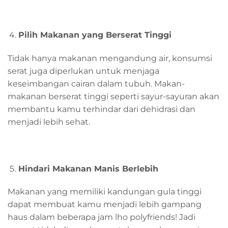
Pilih
M
akanan yang
B
erserat
T
inggi
Tidak hanya makanan mengandung air, konsumsi
serat juga diperlukan untuk menjaga
keseimbangan cairan dalam tubuh. Makan-
makanan berserat tinggi seperti sayur-sayuran akan
membantu kamu terhindar dari dehidrasi dan
menjadi lebih sehat.
Hindari
Makanan Manis Berlebih
Makanan yang memiliki kandungan gula tinggi
dapat membuat kamu menjadi lebih gampang
haus dalam beberapa jam lho polyfriends! Jadi