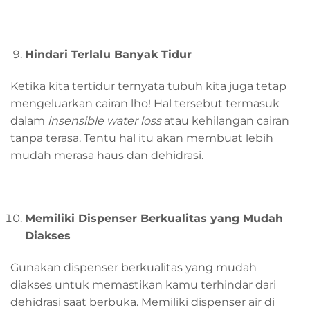
Hindari
T
erlalu
B
anyak
T
idur
Ketika kita tertidur ternyata tubuh kita juga tetap
mengeluarkan cairan lho! Hal tersebut termasuk
dalam
insensible water loss
atau kehilangan cairan
tanpa terasa. Tentu hal itu akan membuat lebih
mudah merasa haus dan dehidrasi.
Memiliki Dispenser Berkualitas yang Mudah
Diakses
Gunakan dispenser berkualitas yang mudah
diakses untuk memastikan kamu terhindar dari
dehidrasi saat berbuka. Memiliki dispenser air di