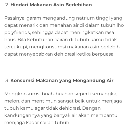
Hindari Makanan Asin
Berlebihan
Pasalnya, garam mengandung natrium tinggi yang
dapat menarik dan menahan air di dalam tubuh lho
polyfriends, sehingga dapat meningkatkan rasa
haus. Bila kebutuhan cairan di tubuh kamu tidak
tercukupi, mengkonsumsi makanan asin berlebih
dapat menyebabkan dehidrasi ketika berpuasa.
Konsumsi
M
akanan yang
M
engandung
A
ir
Mengkonsumsi buah-buahan seperti semangka,
melon, dan mentimun sangat baik untuk menjaga
tubuh kamu agar tidak dehidrasi. Dengan
kandungannya yang banyak air akan membantu
menjaga kadar cairan tubuh