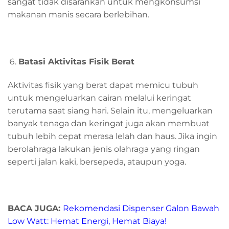
sangat tidak disarankan untuk mengkonsumsi
makanan manis secara berlebihan.
Batasi
A
ktivitas
F
isik
Berat
Aktivitas fisik yang berat dapat memicu tubuh
untuk mengeluarkan cairan melalui keringat
terutama saat siang hari. Selain itu, mengeluarkan
banyak tenaga dan keringat juga akan membuat
tubuh lebih cepat merasa lelah dan haus. Jika ingin
berolahraga lakukan jenis olahraga yang ringan
seperti jalan kaki, bersepeda, ataupun yoga.
BACA JUGA:
Rekomendasi Dispenser Galon Bawah
Low Watt: Hemat Energi, Hemat Biaya!