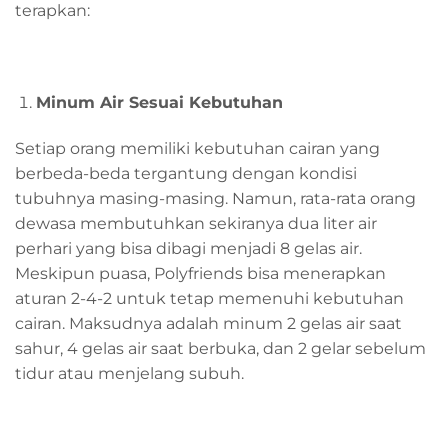
terapkan:
M
inum
A
ir
S
esuai
K
ebutuhan
Setiap orang memiliki kebutuhan cairan yang
berbeda-beda tergantung dengan kondisi
tubuhnya masing-masing. Namun, rata-rata orang
dewasa membutuhkan sekiranya dua liter air
perhari yang bisa dibagi menjadi 8 gelas air.
Meskipun puasa, Polyfriends bisa menerapkan
aturan 2-4-2 untuk tetap memenuhi kebutuhan
cairan. Maksudnya adalah minum 2 gelas air saat
sahur, 4 gelas air saat berbuka, dan 2 gelar sebelum
tidur atau menjelang subuh.