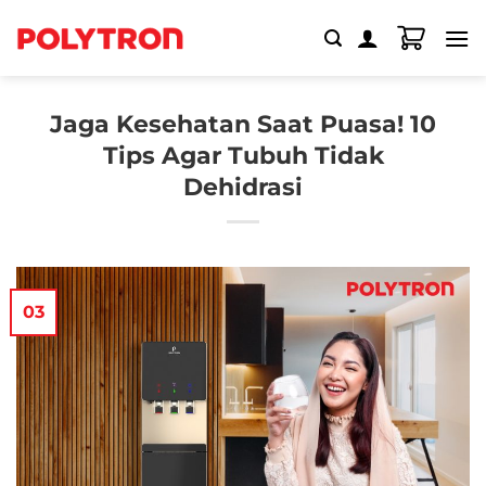
Skip
to
content
Jaga Kesehatan Saat Puasa! 10
Tips Agar Tubuh Tidak
Dehidrasi
03