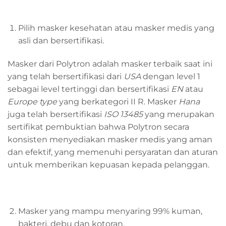
Pilih masker kesehatan atau masker medis yang
asli dan bersertifikasi.
Masker dari Polytron adalah masker terbaik saat ini
yang telah bersertifikasi dari
USA
dengan level 1
sebagai level tertinggi dan bersertifikasi
EN
atau
Europe type
yang berkategori II R. Masker
Hana
juga telah bersertifikasi
ISO 13485
yang merupakan
sertifikat pembuktian bahwa Polytron secara
konsisten menyediakan masker medis yang aman
dan efektif, yang memenuhi persyaratan dan aturan
untuk memberikan kepuasan kepada pelanggan.
Masker yang mampu menyaring 99% kuman,
bakteri, debu dan kotoran.