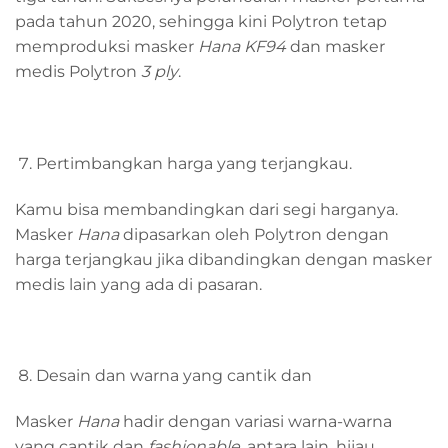
pada tahun 2020, sehingga kini Polytron tetap
memproduksi masker
Hana KF94
dan masker
medis Polytron
3 ply
.
Pertimbangkan harga yang terjangkau.
Kamu bisa membandingkan dari segi harganya.
Masker
Hana
dipasarkan oleh Polytron dengan
harga terjangkau jika dibandingkan dengan masker
medis lain yang ada di pasaran.
Desain dan warna yang cantik dan
Masker
Hana
hadir dengan variasi warna-warna
yang cantik dan
fashionable
, antara lain, hijau,