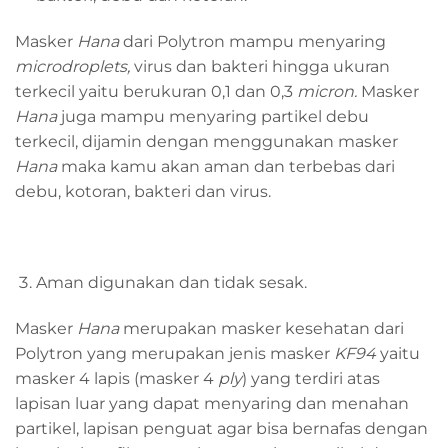
Masker
Hana
dari Polytron mampu menyaring
microdroplets,
virus dan bakteri hingga ukuran
terkecil yaitu berukuran 0,1 dan 0,3
micron.
Masker
Hana
juga mampu menyaring partikel debu
terkecil, dijamin dengan menggunakan masker
Hana
maka kamu akan aman dan terbebas dari
debu, kotoran, bakteri dan virus.
Aman digunakan dan tidak sesak.
Masker
Hana
merupakan masker kesehatan dari
Polytron yang merupakan jenis masker
KF94
yaitu
masker 4 lapis (masker 4
ply
) yang terdiri atas
lapisan luar yang dapat menyaring dan menahan
partikel, lapisan penguat agar bisa bernafas dengan