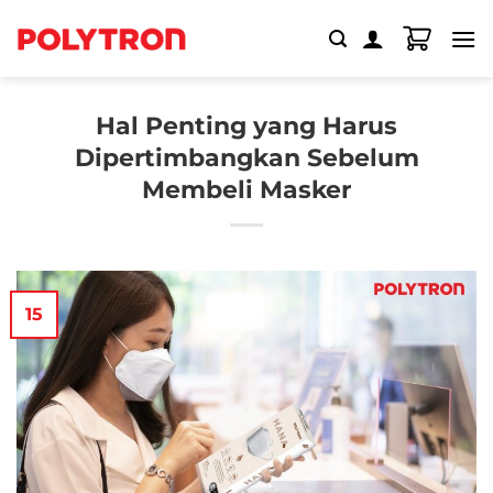
Skip
to
content
Hal Penting yang Harus
Dipertimbangkan Sebelum
Membeli Masker
15