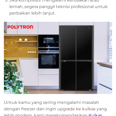
Jika kompresor mengalami kerusakan atau
lemah, segera panggil teknisi profesional untuk
perbaikan lebih lanjut.
Untuk kamu yang sering mengalami masalah
dengan freezer dan ingin
upgrade ke kulkas
yang
lebih modern, kami merekomendasikan
Kulkas