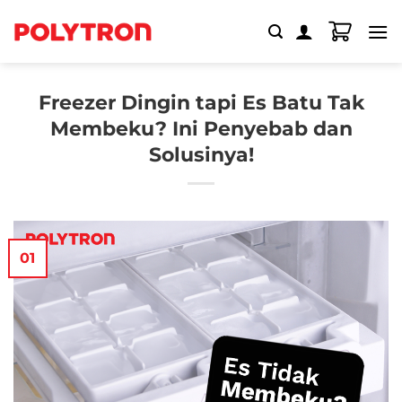
Skip
to
content
Freezer Dingin tapi Es Batu Tak
Membeku? Ini Penyebab dan
Solusinya!
01