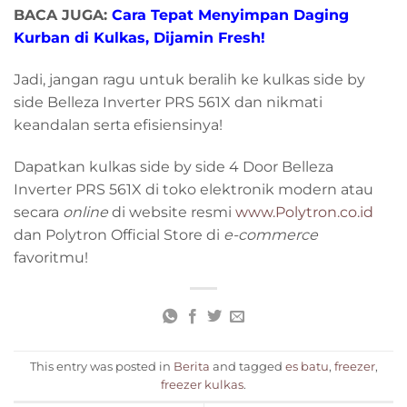
BACA JUGA:
Cara Tepat Menyimpan Daging
Kurban di Kulkas, Dijamin Fresh!
Jadi, jangan ragu untuk beralih ke kulkas side by
side Belleza Inverter PRS 561X dan nikmati
keandalan serta efisiensinya!
Dapatkan kulkas side by side 4 Door Belleza
Inverter PRS 561X di toko elektronik modern atau
secara
online
di website resmi
www.Polytron.co.id
dan Polytron Official Store di
e-commerce
favoritmu!
This entry was posted in
Berita
and tagged
es batu
,
freezer
,
freezer kulkas
.