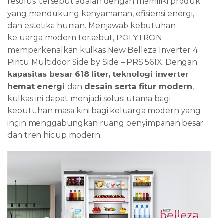
resolusi tersebut adalah dengan memiliki produk
yang mendukung kenyamanan, efisiensi energi,
dan estetika hunian. Menjawab kebutuhan
keluarga modern tersebut, POLYTRON
memperkenalkan kulkas New Belleza Inverter 4
Pintu Multidoor Side by Side – PRS 561X. Dengan
kapasitas besar 618 liter,
teknologi inverter
hemat energi
dan
desain serta fitur modern
,
kulkas ini dapat menjadi solusi utama bagi
kebutuhan masa kini bagi keluarga modern yang
ingin menggabungkan ruang penyimpanan besar
dan tren hidup modern.