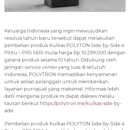
Keluarga Indonesia yang ingin mewujudkan
resolusi tahun baru tersebut dapat melakukan
pembelian produk Kulkas POLYTON Side-by-Side 4
Pintu – PRS 561X mulai harga Rp 10.299.000
dengan
garansi produk selama 10 tahun. Didukung oleh
jaringan
service center
yang luas di seluruh
Indonesia, POLYTRON memastikan kenyamanan
untuk setiap pelanggan untuk memberikan
layanan purnajual yang maksimal.
Informasi lebih
detil mengenai produk ini dapat diakses melalu
tautan berikut
https://polytron.me/kulkas-side-by-
side
.
Pembelian produk Kulkas POLYTON Side-by-Side 4