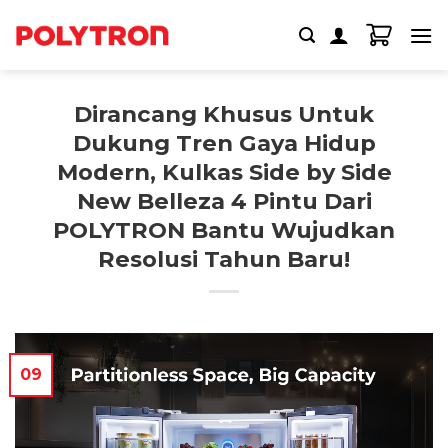
Skip
to
content
Dirancang Khusus Untuk
Dukung Tren Gaya Hidup
Modern, Kulkas Side by Side
New Belleza 4 Pintu Dari
POLYTRON Bantu Wujudkan
Resolusi Tahun Baru!
09