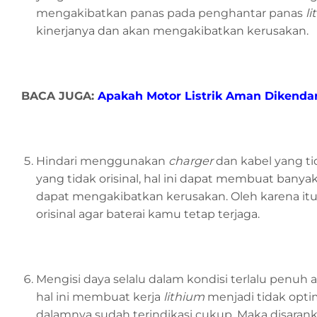
mengakibatkan panas pada penghantar panas
l
kinerjanya dan akan mengakibatkan kerusakan.
BACA JUGA:
Apakah Motor Listrik Aman Dikendar
Hindari menggunakan
charger
dan kabel yang t
yang tidak orisinal, hal ini dapat membuat ba
dapat mengakibatkan kerusakan. Oleh karena i
orisinal agar baterai kamu tetap terjaga.
Mengisi daya selalu dalam kondisi terlalu penuh a
hal ini membuat kerja
lithium
menjadi tidak opti
dalamnya sudah terindikasi cukup. Maka disaran