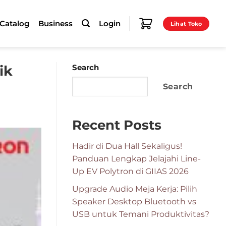
-Catalog
Business
Login
Lihat Toko
ik
Search
Search
Recent Posts
Hadir di Dua Hall Sekaligus!
Panduan Lengkap Jelajahi Line-
Up EV Polytron di GIIAS 2026
Upgrade Audio Meja Kerja: Pilih
Speaker Desktop Bluetooth vs
USB untuk Temani Produktivitas?