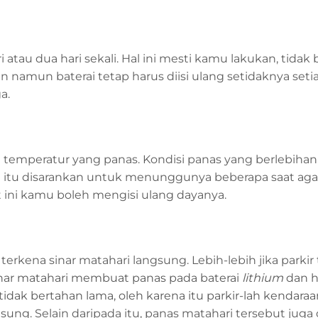
i atau dua hari sekali. Hal ini mesti kamu lakukan, tidak 
 namun baterai tetap harus diisi ulang setidaknya setia
a.
am temperatur yang panas. Kondisi panas yang berlebiha
 itu disarankan untuk menunggunya beberapa saat agar
 ini kamu boleh mengisi ulang dayanya.
terkena sinar matahari langsung. Lebih-lebih jika parkir
 Sinar matahari membuat panas pada baterai
lithium
dan ha
dak bertahan lama, oleh karena itu parkir-lah kendaraan
gsung.
Selain daripada itu, panas matahari tersebut juga