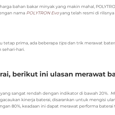
ati harga bahan bakar minyak yang makin mahal, POLYTR
 dengan nama
POLYTRON Evo
yang telah resmi di rilisny
 tetap prima, ada beberapa
tips
dan trik merawat bater
sehari-hari.
ai, berikut ini ulasan merawat ba
i yang sangat rendah dengan indikator di bawah 20%.
M
caukan kinerja baterai, disarankan untuk mengisi ula
dengan 80%, keadaan ini dapat merawat performa baterai 