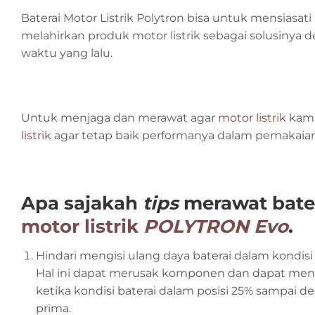
Baterai Motor Listrik Polytron bisa untuk mensias
melahirkan produk motor listrik sebagai solusinya
waktu yang lalu.
Untuk menjaga dan merawat agar
motor listrik
kamu
listrik
agar tetap baik performanya dalam pemakaian 
Apa sajakah
tips
merawat bater
motor listrik
POLYTRON Evo
.
Hindari mengisi ulang daya baterai dalam kondis
Hal ini dapat merusak komponen dan dapat menga
ketika kondisi baterai dalam posisi 25% sampai 
prima.