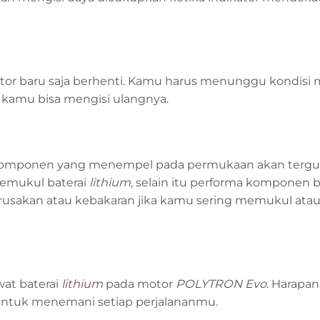
tor baru saja berhenti. Kamu harus menunggu kondisi 
kamu bisa mengisi ulangnya.
 Komponen yang menempel pada permukaan akan terg
memukul baterai
lithium
, selain itu performa komponen b
usakan atau kebakaran jika kamu sering memukul ata
at baterai
lithium
pada motor
POLYTRON Evo
. Harapan
ntuk menemani setiap perjalananmu.