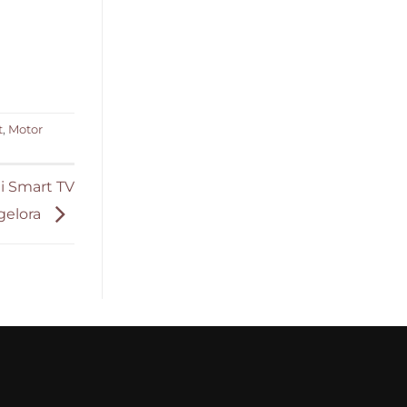
t
,
Motor
i Smart TV
gelora