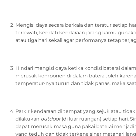
Mengisi daya secara berkala dan teratur setiap har
terlewati, kendati kendaraan jarang kamu gunakan
atau tiga hari sekali agar performanya tetap terjag
Hindari mengisi daya ketika kondisi baterai dal
merusak komponen di dalam baterai, oleh karena
temperatur-nya turun dan tidak panas, maka saat
Parkir kendaraan di tempat yang sejuk atau tidak 
dilakukan
outdoor
(di luar ruangan) setiap hari.
dapat merusak masa guna pakai baterai menjadi ti
yang teduh dan tidak terkena sinar matahari lan