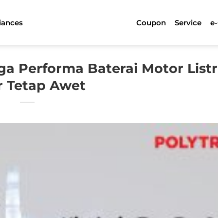
iances
Coupon
Service
e
ga Performa Baterai Motor Listr
r Tetap Awet