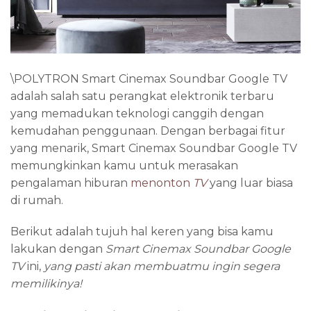
\POLYTRON Smart Cinemax Soundbar Google TV
adalah salah satu perangkat elektronik terbaru
yang memadukan teknologi canggih dengan
kemudahan penggunaan. Dengan berbagai fitur
yang menarik, Smart Cinemax Soundbar Google TV
memungkinkan kamu untuk merasakan
pengalaman hiburan
menonton
TV
yang luar biasa
di rumah.
Berikut adalah tujuh hal keren yang bisa kamu
lakukan dengan
Smart Cinemax Soundbar
Google
TV
ini,
yang pasti akan membuat
mu
ingin segera
memilikinya!