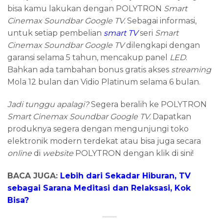
bisa kamu lakukan dengan POLYTRON
Smart
Cinemax Soundbar Google TV.
Sebagai informasi,
untuk setiap pembelian
smart TV
seri
Smart
Cinemax Soundbar Google TV
dilengkapi dengan
garansi selama 5 tahun, mencakup panel
LED
.
Bahkan ada tambahan bonus gratis akses
streaming
Mola 12 bulan dan Vidio Platinum selama 6 bulan.
Jadi tunggu apalagi?
Segera beralih ke POLYTRON
Smart Cinemax Soundbar Google TV.
Dapatkan
produknya segera dengan mengunjungi toko
elektronik modern terdekat atau bisa juga secara
online
di
website
POLYTRON dengan klik di sini!
BACA JUGA:
Lebih dari Sekadar Hiburan, TV
sebagai Sarana Meditasi dan Relaksasi, Kok
Bisa?