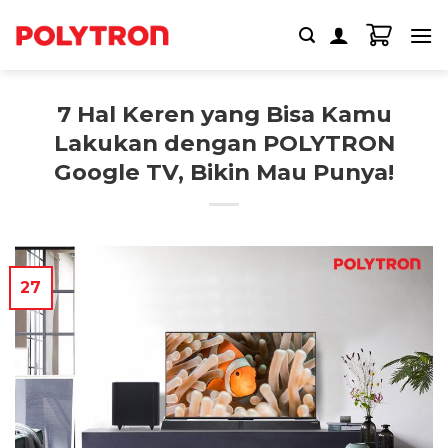
Skip
to
content
7 Hal Keren yang Bisa Kamu
Lakukan dengan POLYTRON
Google TV, Bikin Mau Punya!
27