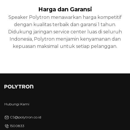
Harga dan Garansi
Speaker Polytron menawarkan harga kompetitif
dengan kualitas terbaik dan garansi 1 tahun.
Didukung jaringan service center luas di seluruh
Indonesia, Polytron menjamin kenyamanan dan
kepuasan maksimal untuk setiap pelanggan.
Hubungi Kami
CS@polytron.co.id
1500833