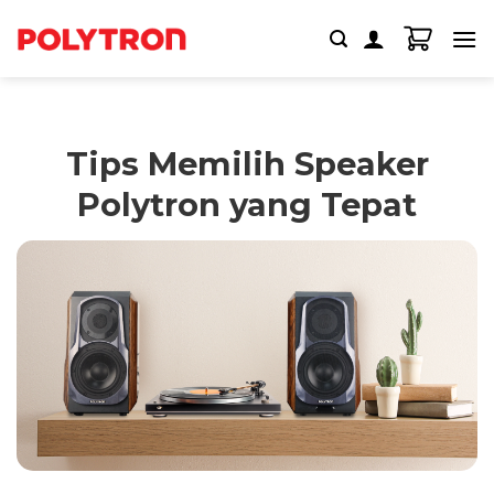
Skip
to
content
Tips Memilih Speaker
Polytron yang Tepat