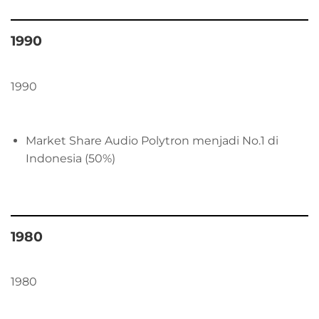
1990
1990
Market Share Audio Polytron menjadi No.1 di
Indonesia (50%)
1980
1980