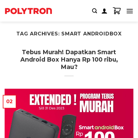
Skip
to
content
TAG ARCHIVES:
SMART ANDROIDBOX
Tebus Murah! Dapatkan Smart
Android Box Hanya Rp 100 ribu,
Mau?
02