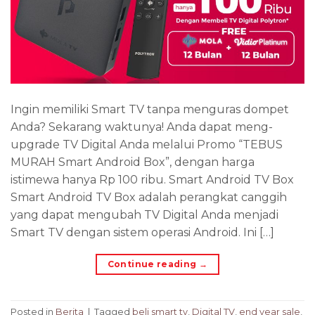
Ingin memiliki Smart TV tanpa menguras dompet
Anda? Sekarang waktunya! Anda dapat meng-
upgrade TV Digital Anda melalui Promo “TEBUS
MURAH Smart Android Box”, dengan harga
istimewa hanya Rp 100 ribu. Smart Android TV Box
Smart Android TV Box adalah perangkat canggih
yang dapat mengubah TV Digital Anda menjadi
Smart TV dengan sistem operasi Android. Ini […]
Continue reading
→
Posted in
Berita
|
Tagged
beli smart tv
,
Digital TV
,
end year sale
,