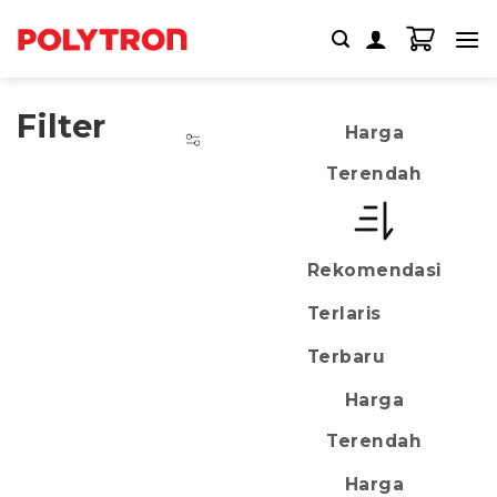
Skip
to
content
Filter
Harga
Terendah
Rekomendasi
Terlaris
Terbaru
Harga
Terendah
Harga