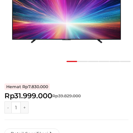
Hemat Rp7.830.000
Rp31.999.000
Rp39.829.000
POLYTRON EQLED TV 100 Inch 4K - PLD 100QV5029 quanti