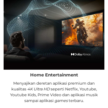
Home Entertainment
Menyajikan deretan aplikasi premium dan
kualitas
4K Ultra HD
seperti Netflix, Youtube,
Youtube Kids, Prime Video dan aplikasi musik
sampai aplikasi
games
terbaru.