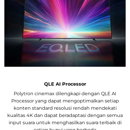
QLE AI Processor
Polytron cinemax dilengkapi dengan QLE AI
Processor yang dapat mengoptimalkan setiap
konten standard resolusi rendah mendekati
kualitas 4K dan dapat beradaptasi dengan semua
input suara untuk menghasilkan suara terbaik di
setiap bunyi yang berbeda