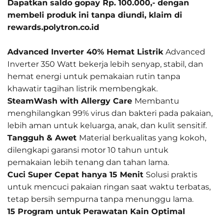
Dapatkan saldo gopay Rp. 100.000,- dengan
membeli produk ini tanpa diundi, klaim di
rewards.polytron.co.id
Advanced Inverter 40% Hemat Listrik
Advanced
Inverter 350 Watt bekerja lebih senyap, stabil, dan
hemat energi untuk pemakaian rutin tanpa
khawatir tagihan listrik membengkak.
SteamWash with Allergy Care
Membantu
menghilangkan 99% virus dan bakteri pada pakaian,
lebih aman untuk keluarga, anak, dan kulit sensitif.
Tangguh & Awet
Material berkualitas yang kokoh,
dilengkapi garansi motor 10 tahun untuk
pemakaian lebih tenang dan tahan lama.
Cuci Super Cepat hanya 15 Menit
Solusi praktis
untuk mencuci pakaian ringan saat waktu terbatas,
tetap bersih sempurna tanpa menunggu lama.
15 Program untuk Perawatan Kain Optimal