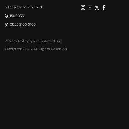
CS@polytron.co.id
1500833
0853 2100 5100
Privacy Policy
Syarat & Ketentuan
©Polytron 2026. All Rights Reserved.