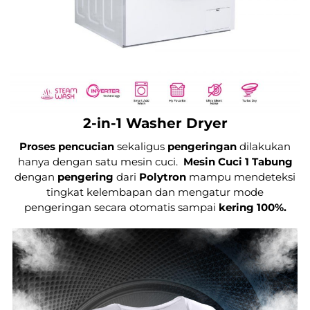
2-in-1 Washer Dryer
Proses
pencucian
sekaligus
pengeringan
dilakukan
hanya dengan satu mesin cuci.
Mesin Cuci 1 Tabung
dengan
pengering
dari
Polytron
mampu mendeteksi
tingkat kelembapan dan mengatur mode
pengeringan secara otomatis sampai
kering 100%.