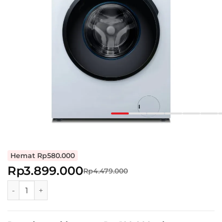
Hemat Rp580.000
Rp3.899.000
Rp4.479.000
POLYTRON Mesin Cuci Front Load 7 KG Steam Inverter Low 