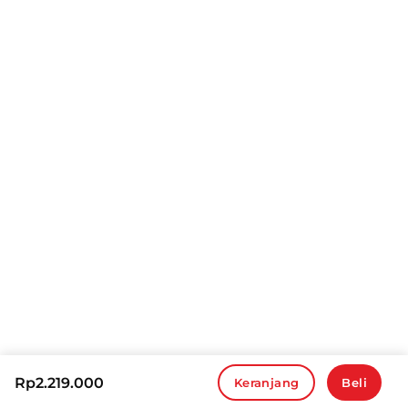
Rp
2.219.000
Keranjang
Beli