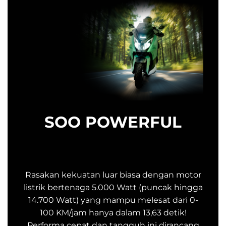
SOO POWERFUL
Rasakan kekuatan luar biasa dengan motor
listrik bertenaga 5.000 Watt (puncak hingga
14.700 Watt) yang mampu melesat dari 0-
100 KM/jam hanya dalam 13,63 detik!
Performa cepat dan tangguh ini dirancang