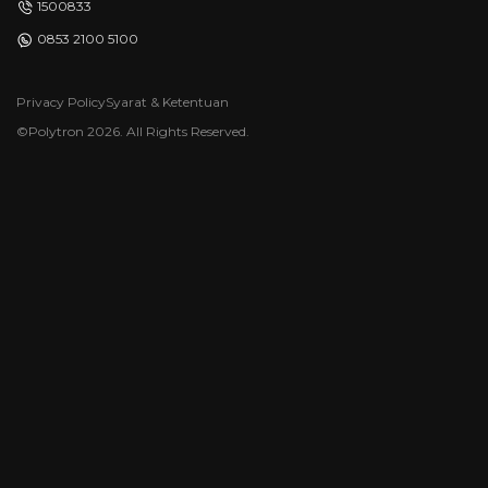
1500833
0853 2100 5100
Privacy Policy
Syarat & Ketentuan
©Polytron 2026. All Rights Reserved.