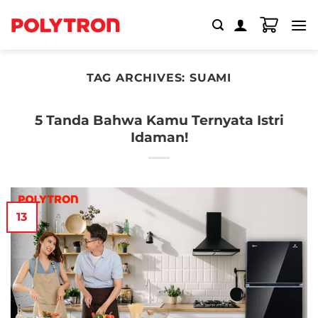
Skip
to
content
TAG ARCHIVES:
SUAMI
5 Tanda Bahwa Kamu Ternyata Istri
Idaman!
13