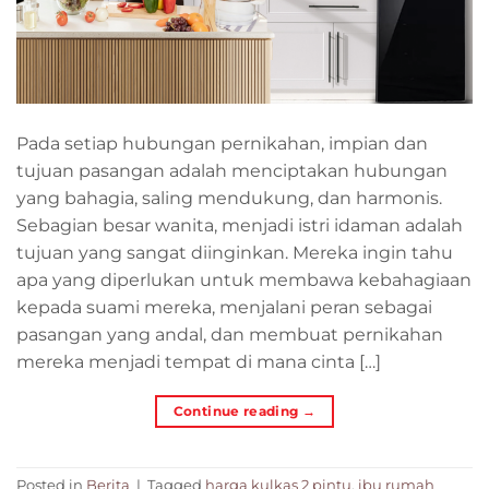
Pada setiap hubungan pernikahan, impian dan
tujuan pasangan adalah menciptakan hubungan
yang bahagia, saling mendukung, dan harmonis.
Sebagian besar wanita, menjadi istri idaman adalah
tujuan yang sangat diinginkan. Mereka ingin tahu
apa yang diperlukan untuk membawa kebahagiaan
kepada suami mereka, menjalani peran sebagai
pasangan yang andal, dan membuat pernikahan
mereka menjadi tempat di mana cinta […]
Continue reading
→
Posted in
Berita
|
Tagged
harga kulkas 2 pintu
,
ibu rumah