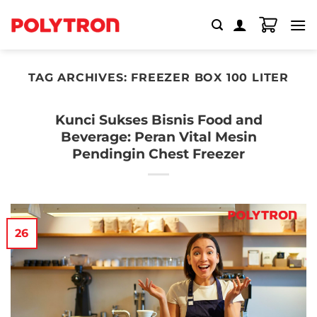
Skip
to
content
TAG ARCHIVES:
FREEZER BOX 100 LITER
Kunci Sukses Bisnis Food and
Beverage: Peran Vital Mesin
Pendingin Chest Freezer
26