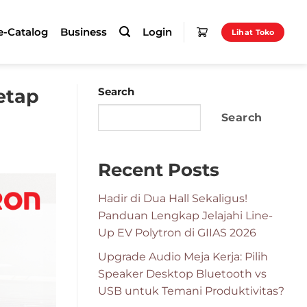
e-Catalog
Business
Login
Lihat Toko
etap
Search
Search
Recent Posts
Hadir di Dua Hall Sekaligus!
Panduan Lengkap Jelajahi Line-
Up EV Polytron di GIIAS 2026
Upgrade Audio Meja Kerja: Pilih
Speaker Desktop Bluetooth vs
USB untuk Temani Produktivitas?