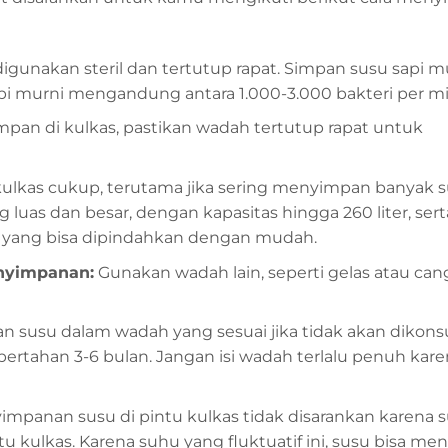
gunakan steril dan tertutup rapat. Simpan susu sapi mu
pi murni mengandung antara 1.000-3.000 bakteri per mil
pan di kulkas, pastikan wadah tertutup rapat untuk
ulkas cukup, terutama jika sering menyimpan banyak s
g luas dan besar, dengan kapasitas hingga 260 liter, sert
h yang bisa dipindahkan dengan mudah.
nyimpanan:
Gunakan wadah lain, seperti gelas atau cang
 susu dalam wadah yang sesuai jika tidak akan dikon
ertahan 3-6 bulan. Jangan isi wadah terlalu penuh kar
impanan susu di pintu kulkas tidak disarankan karena s
u kulkas. Karena suhu yang fluktuatif ini, susu bisa men