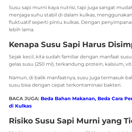
Susu sapi murni kaya nutrisi, tapi juga sangat mud
menjaga suhu stabil di dalam kulkas, menggunakan
fluktuatif seperti pintu kulkas. Dengan penyimpanan
lebih lama.
Kenapa Susu Sapi Harus Disi
Sejak kecil, kita sudah familiar dengan manfaat su
gelas susu (250 ml), terkandung protein, kalsium, v
Namun, di balik manfaatnya, susu juga termasuk b
susu bisa dengan cepat terkontaminasi bakteri.
BACA JUGA:
Beda Bahan Makanan, Beda Cara P
di Kulkas
Risiko Susu Sapi Murni yang 