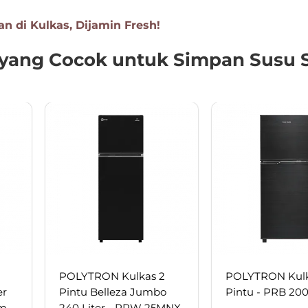
 di Kulkas, Dijamin Fresh!
 yang Cocok untuk Simpan Susu 
POLYTRON Kulkas 2
POLYTRON Kulk
er
Pintu Belleza Jumbo
Pintu - PRB 20