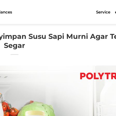
iances
Service
nyimpan Susu Sapi Murni Agar T
Segar