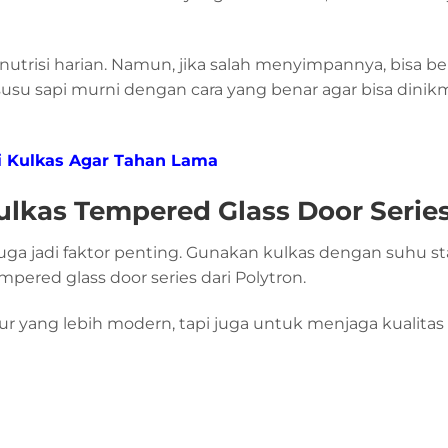
nutrisi harian. Namun, jika salah menyimpannya, bisa 
usu sapi murni dengan cara yang benar agar bisa dinik
i Kulkas Agar Tahan Lama
lkas Tempered Glass Door Serie
juga jadi faktor penting. Gunakan kulkas dengan suhu st
pered glass door series dari Polytron.
pur yang lebih modern, tapi juga untuk menjaga kualita