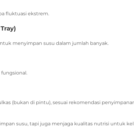
 fluktuasi ekstrem.
Tray)
untuk menyimpan susu dalam jumlah banyak.
fungsional.
as (bukan di pintu), sesuai rekomendasi penyimpana
pan susu, tapi juga menjaga kualitas nutrisi untuk ke