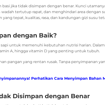
ah basi jika tidak disimpan dengan benar. Kunci utamany
 wadah tertutup rapat, dan menghindari area dengan 
 yang tepat, kualitas, rasa, dan kandungan gizi susu tet
mpan dengan Baik?
su sapi untuk memenuhi kebutuhan nutrisi harian. Dalam
itamin A, hingga vitamin D yang penting untuk tubuh.
ahan pangan yang rentan rusak. Tanpa penyimpanan yan
enyimpanannya! Perhatikan Cara Menyimpan Bahan 
Tidak Disimpan dengan Benar