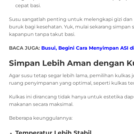
cepat basi.
Susu sangatlah penting untuk melengkapi gizi dan 
buruk bagi kesehatan. Yuk, mulai sekarang simpan s
kapanpun tanpa takut basi.
BACA JUGA:
Busui, Begini Cara Menyimpan ASI d
Simpan Lebih Aman dengan Ku
Agar susu tetap segar lebih lama, pemilihan kulkas 
ruang penyimpanan yang optimal, seperti kulkas tem
Kulkas ini dirancang tidak hanya untuk estetika da
makanan secara maksimal.
Beberapa keunggulannya:
Temperatur Lebih Stabil