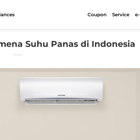
iances
Coupon
Service
e
ena Suhu Panas di Indonesia