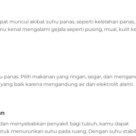
t muncul akibat suhu panas, seperti kelelahan panas, 
mu kenal mengalami gejala seperti pusing, mual, kulit 
panas. Pilih makanan yang ringan, segar, dan menga
 yang baik karena mengandung air dan elektrolit alami.
an
 dan menyebabkan penyakit bagi tubuh, kamu dapat
 untuk menurunkan suhu pada ruang. Dengan suhu stabi