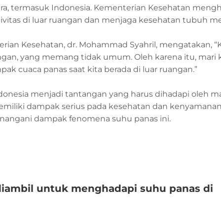
gara, termasuk Indonesia. Kementerian Kesehatan men
tivitas di luar ruangan dan menjaga kesehatan tubuh me
terian Kesehatan, dr. Mohammad Syahril, mengatakan, “K
an, yang memang tidak umum. Oleh karena itu, mari k
mpak cuaca panas saat kita berada di luar ruangan.”
nesia menjadi tantangan yang harus dihadapi oleh ma
miliki dampak serius pada kesehatan dan kenyamanan
enangani dampak fenomena suhu panas ini.
diambil untuk menghadapi suhu panas di