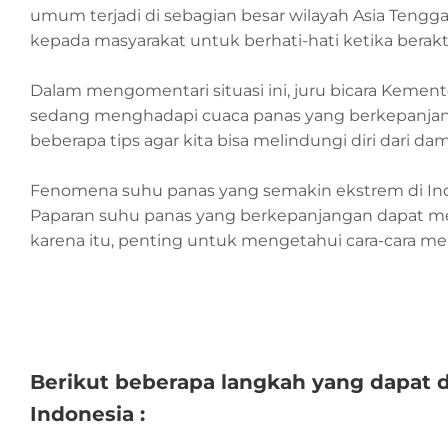
umum terjadi di sebagian besar wilayah Asia Teng
kepada masyarakat untuk berhati-hati ketika berak
Dalam mengomentari situasi ini, juru bicara Kemen
sedang menghadapi cuaca panas yang berkepanjang
beberapa tips agar kita bisa melindungi diri dari da
Fenomena suhu panas yang semakin ekstrem di Indo
Paparan suhu panas yang berkepanjangan dapat me
karena itu, penting untuk mengetahui cara-cara m
Berikut beberapa langkah yang dapat 
Indonesia :