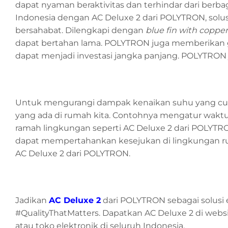
dapat nyaman beraktivitas dan terhindar dari berba
Indonesia dengan AC Deluxe 2 dari POLYTRON, solus
bersahabat. Dilengkapi dengan
blue fin with copper
dapat bertahan lama. POLYTRON juga memberikan g
dapat menjadi investasi jangka panjang. POLYTRON j
Untuk mengurangi dampak kenaikan suhu yang cukup 
yang ada di rumah kita. Contohnya mengatur waktu 
ramah lingkungan seperti AC Deluxe 2 dari POLYT
dapat mempertahankan kesejukan di lingkungan
AC Deluxe 2 dari POLYTRON.
Jadikan
AC Deluxe 2
dari POLYTRON sebagai solusi 
#QualityThatMatters. Dapatkan AC Deluxe 2 di webs
atau toko elektronik di seluruh Indonesia.