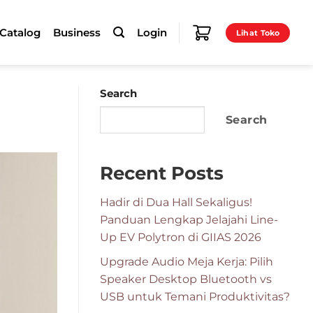
-Catalog
Business
Login
Lihat Toko
Search
Search
Recent Posts
Hadir di Dua Hall Sekaligus!
Panduan Lengkap Jelajahi Line-
Up EV Polytron di GIIAS 2026
Upgrade Audio Meja Kerja: Pilih
Speaker Desktop Bluetooth vs
USB untuk Temani Produktivitas?