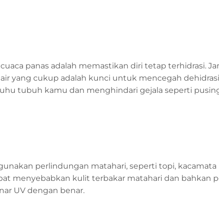
 cuaca panas adalah memastikan diri tetap terhidrasi. J
air yang cukup adalah kunci untuk mencegah dehidras
hu tubuh kamu dan menghindari gejala seperti pusin
gunakan perlindungan matahari, seperti topi, kacamata 
apat menyebabkan kulit terbakar matahari dan bahkan p
sinar UV dengan benar.