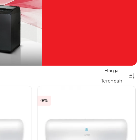
Harga
Terendah
-9%