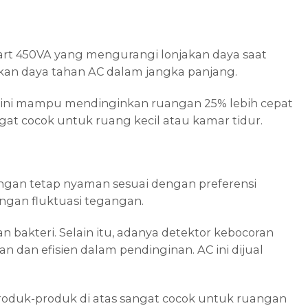
art 450VA yang mengurangi lonjakan daya saat
tkan daya tahan AC dalam jangka panjang.
AC ini mampu mendinginkan ruangan 25% lebih cepat
gat cocok untuk ruang kecil atau kamar tidur.
ngan tetap nyaman sesuai dengan preferensi
engan fluktuasi tegangan.
bakteri. Selain itu, adanya detektor kebocoran
 dan efisien dalam pendinginan. AC ini dijual
g, produk-produk di atas sangat cocok untuk ruangan