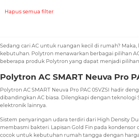
Hapus semua filter
Sedang cari AC untuk ruangan kecil di rumah? Maka, k
kebutuhan. Polytron menawarkan berbagai pilihan AC 
beberapa produk Polytron yang dapat menjadi pilihan
Polytron AC SMART Neuva Pro P
Polytron AC SMART Neuva Pro PAC 05VZSI hadir denga
dibandingkan AC biasa. Dilengkapi dengan teknologi S
elektronik lainnya.
Sistem penyaringan udara terdiri dari High Density Du
membasmi bakteri. Lapisan Gold Fin pada kondensor d
cocok untuk kebutuhan rumah tangga dengan harga se