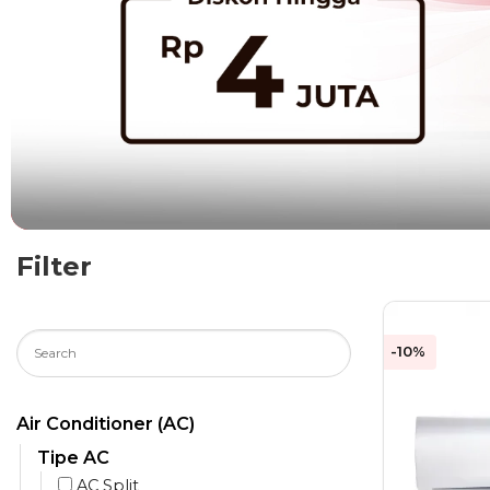
Filter
-10%
Air Conditioner (AC)
Tipe AC
AC Split