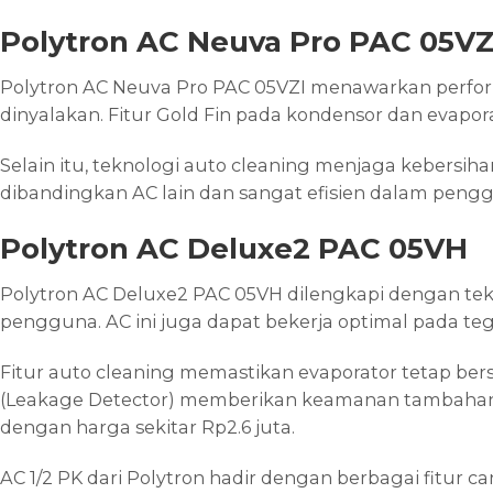
Polytron AC Neuva Pro PAC 05VZ
Polytron AC Neuva Pro PAC 05VZI menawarkan perfor
dinyalakan. Fitur Gold Fin pada kondensor dan evap
Selain itu, teknologi auto cleaning menjaga kebersi
dibandingkan AC lain dan sangat efisien dalam penggu
Polytron AC Deluxe2 PAC 05VH
Polytron AC Deluxe2 PAC 05VH dilengkapi dengan te
pengguna. AC ini juga dapat bekerja optimal pada te
Fitur auto cleaning memastikan evaporator tetap be
(Leakage Detector) memberikan keamanan tambahan. De
dengan harga sekitar Rp2.6 juta.
AC 1/2 PK dari Polytron hadir dengan berbagai fitur c