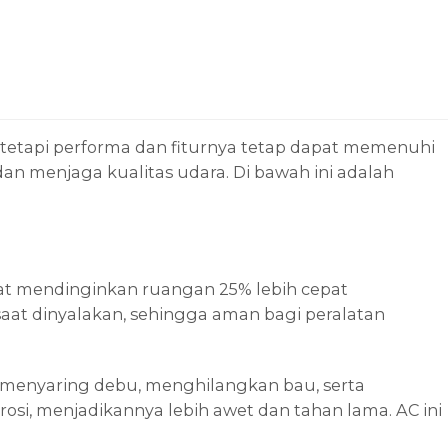
, tetapi performa dan fiturnya tetap dapat memenuhi
an menjaga kualitas udara. Di bawah ini adalah
pat mendinginkan ruangan 25% lebih cepat
 saat dinyalakan, sehingga aman bagi peralatan
gsi menyaring debu, menghilangkan bau, serta
si, menjadikannya lebih awet dan tahan lama. AC ini