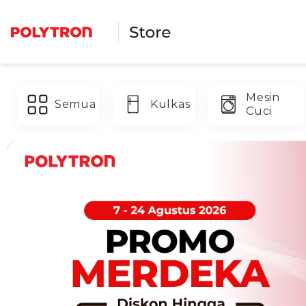
Skip
to
content
Mesin
Semua
Kulkas
Cuci