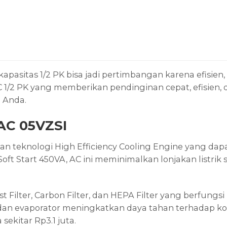
apasitas 1/2 PK bisa jadi pertimbangan karena efisien
1/2 PK yang memberikan pendinginan cepat, efisien, d
 Anda.
AC 05VZSI
n teknologi High Efficiency Cooling Engine yang da
oft Start 450VA, AC ini meminimalkan lonjakan listrik
st Filter, Carbon Filter, dan HEPA Filter yang berfun
an evaporator meningkatkan daya tahan terhadap koro
kitar Rp3.1 juta.