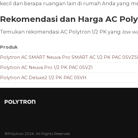
kecil dan berapa ruangan lain di rumah Anda yang
Rekomendasi dan Harga AC Polyt
Temukan rekomendasi AC Polytron 1/2 PK yang
low w
Produk
Polytron AC SMART Neuva Pro SMART AC 1/2 PK PAC 05VZS
Polytron AC Neuva Pro 1/2 PK PAC 05VZI
Polytron AC Deluxe2 1/2 PK PAC 05VH
©Polytron 2026. All Rights Reserved.