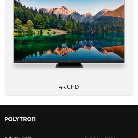
4K UHD
Hubungi Kami
Our Social Media