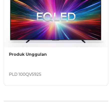
Produk Unggulan
PLD 100QV5925
Lebih Detail