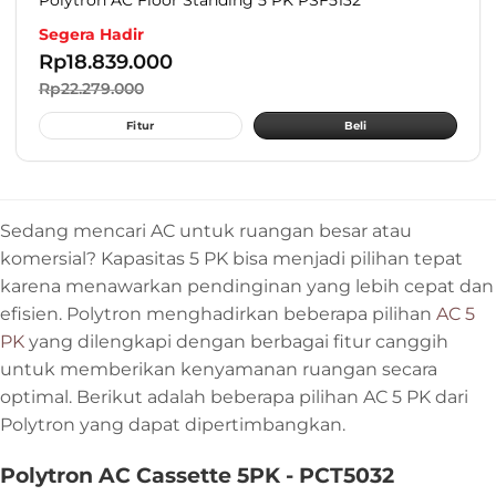
Polytron AC Floor Standing 5 PK PSF5132
Segera Hadir
Rp
18.839.000
Rp
22.279.000
Fitur
Beli
Sedang mencari AC untuk ruangan besar atau
komersial? Kapasitas 5 PK bisa menjadi pilihan tepat
karena menawarkan pendinginan yang lebih cepat dan
efisien. Polytron menghadirkan beberapa pilihan
AC 5
PK
yang dilengkapi dengan berbagai fitur canggih
untuk memberikan kenyamanan ruangan secara
optimal. Berikut adalah beberapa pilihan AC 5 PK dari
Polytron yang dapat dipertimbangkan.
Polytron AC Cassette 5PK - PCT5032