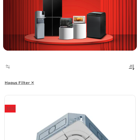
Hapus Filter ✕
-16%