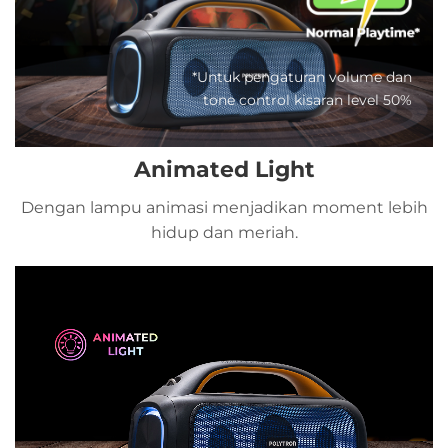
*Untuk pengaturan volume dan
tone control kisaran level 50%
Animated Light
Dengan lampu animasi menjadikan moment lebih
hidup dan meriah.